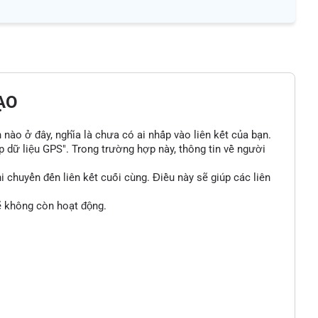
ẠO
n nào ở đây, nghĩa là chưa có ai nhấp vào liên kết của bạn.
p dữ liệu GPS". Trong trường hợp này, thông tin về người
 chuyển đến liên kết cuối cùng. Điều này sẽ giúp các liên
sẽ không còn hoạt động.