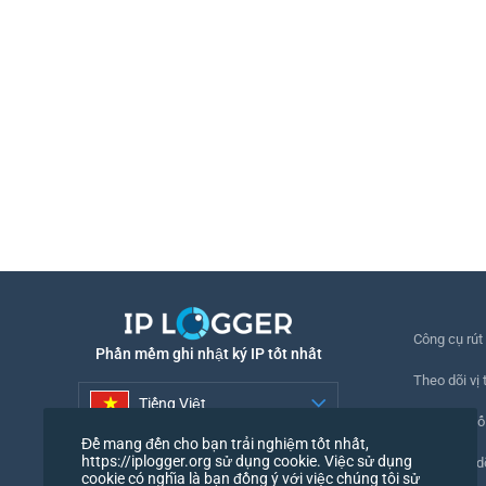
Công cụ rút
Phần mềm ghi nhật ký IP tốt nhất
Theo dõi vị t
Tiếng Việt
Theo dõi số
Để mang đến cho bạn trải nghiệm tốt nhất,
Tiếng Việt
https://iplogger.org sử dụng cookie. Việc sử dụng
Pixel theo d
cookie có nghĩa là bạn đồng ý với việc chúng tôi sử