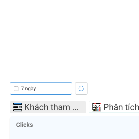
7 ngày
Khách tham quan
Phân tíc
Clicks