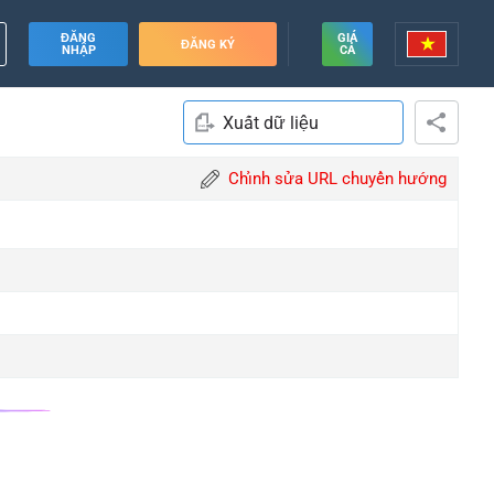
ĐĂNG
GIÁ
ĐĂNG KÝ
NHẬP
CẢ
Xuất dữ liệu
Chỉnh sửa URL chuyển hướng