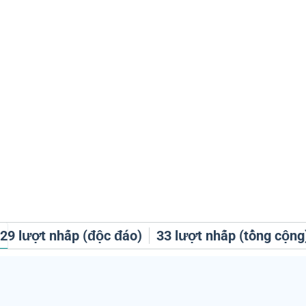
h
29
lượt nhấp (độc đáo)
33
lượt nhấp (tổng cộng