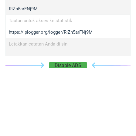
RiZn5arFNj9M
Tautan untuk akses ke statistik
https://iplogger.org/logger/RiZn5arFNj9M
Letakkan catatan Anda di sini
Disable ADS