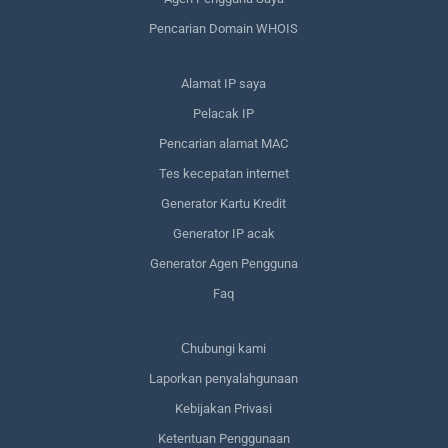
Pencarian Domain WHOIS
Alamat IP saya
Pelacak IP
Pencarian alamat MAC
Tes kecepatan internet
Generator Kartu Kredit
Generator IP acak
Generator Agen Pengguna
Faq
Сhubungi kami
Laporkan penyalahgunaan
Kebijakan Privasi
Ketentuan Penggunaan