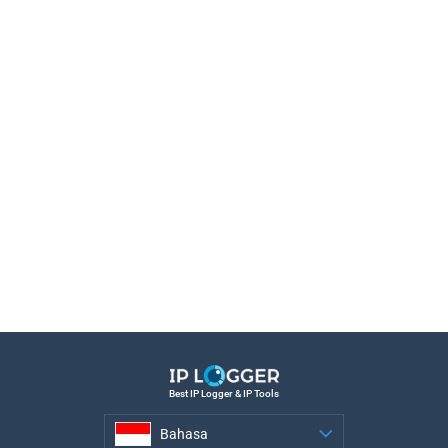
Best IP Logger & IP Tools
Bahasa