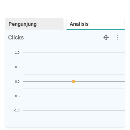
Pengunjung
Analisis
Clicks
1.0
0.5
0.0
-0.5
-1.0
-