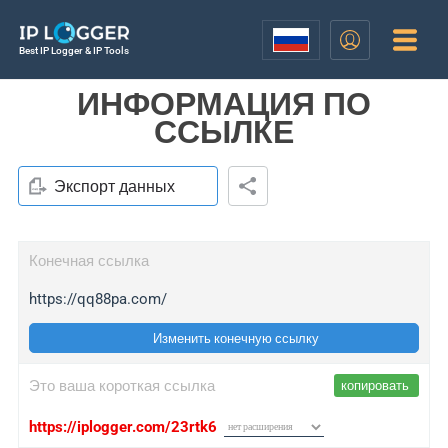
Best IP Logger & IP Tools
ИНФОРМАЦИЯ ПО
ССЫЛКЕ
Экспорт данных
Конечная ссылка
https://qq88pa.com/
Изменить конечную ссылку
Это ваша короткая ссылка
копировать
https://iplogger.com/23rtk6