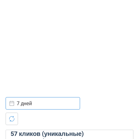
7 дней
57
кликов (уникальные)