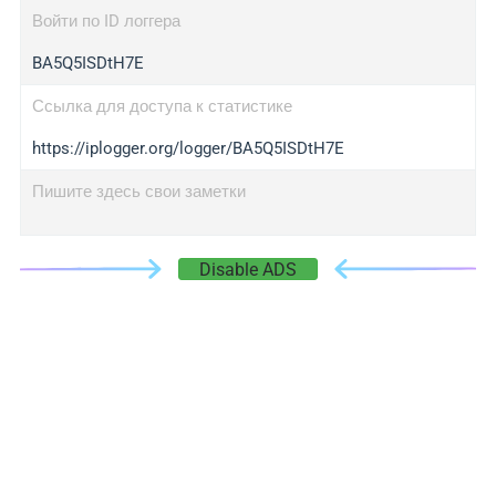
Войти по ID логгера
BA5Q5ISDtH7E
Ссылка для доступа к статистике
https://iplogger.org/logger/BA5Q5ISDtH7E
Пишите здесь свои заметки
Disable ADS