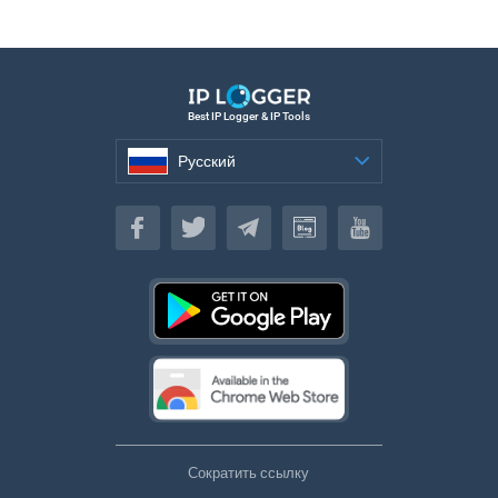
Best IP Logger & IP Tools
Русский
Русский
Сократить ссылку