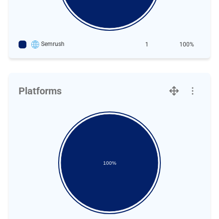
Semrush
1
100%
Platforms
100%