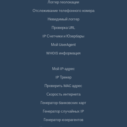
Логгер геолокации
Отслеживание телефонного номера
Невидимый логгер
Проверка URL
IP Счетчики и Юзербары
Мой UserAgent
WHOIS информация
Мой IP-адрес
IP Трекер
Проверить MAC адрес
Скорость интернета
Генератор банковских карт
Генератор случайных IP
Генератор юзерагентов