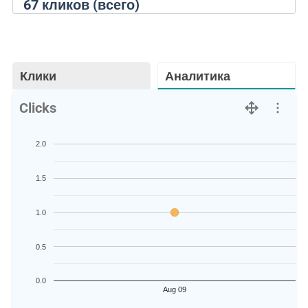
67
кликов (всего)
Клики
Аналитика
Clicks
2.0
1.5
1.0
0.5
0.0
Aug 09