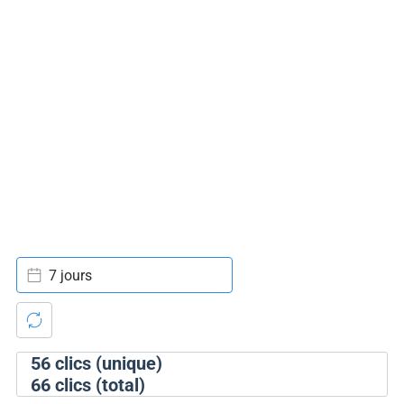
7 jours
56
clics (unique)
66
clics (total)