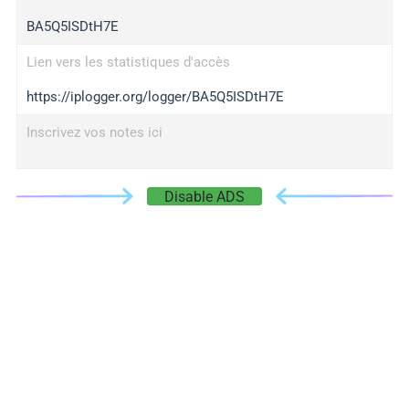
BA5Q5ISDtH7E
Lien vers les statistiques d'accès
https://iplogger.org/logger/BA5Q5ISDtH7E
Inscrivez vos notes ici
Disable ADS