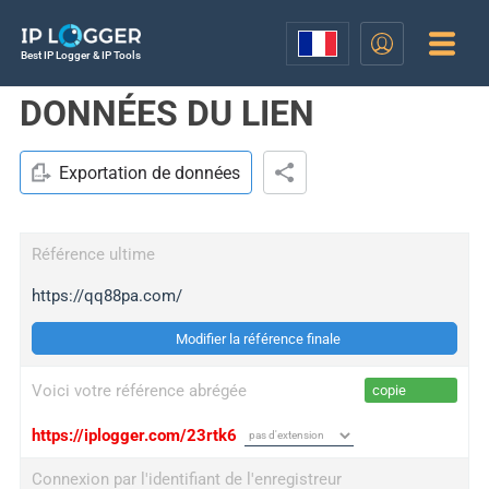
Best IP Logger & IP Tools
DONNÉES DU LIEN
Exportation de données
Référence ultime
https://qq88pa.com/
Modifier la référence finale
Voici votre référence abrégée
copie
https://iplogger.com/23rtk6
Connexion par l'identifiant de l'enregistreur