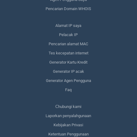
Pencarian Domain WHOIS
Alamat IP saya
Pelacak IP
Pencarian alamat MAC
Tes kecepatan internet
Generator Kartu Kredit
Generator IP acak
Generator Agen Pengguna
Faq
Сhubungi kami
Laporkan penyalahgunaan
Kebijakan Privasi
Ketentuan Penggunaan