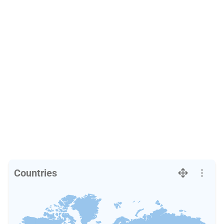
Countries