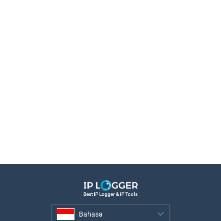
Best IP Logger & IP Tools
Bahasa