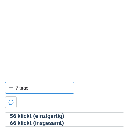
7 tage
56
klickt (einzigartig)
66
klickt (insgesamt)