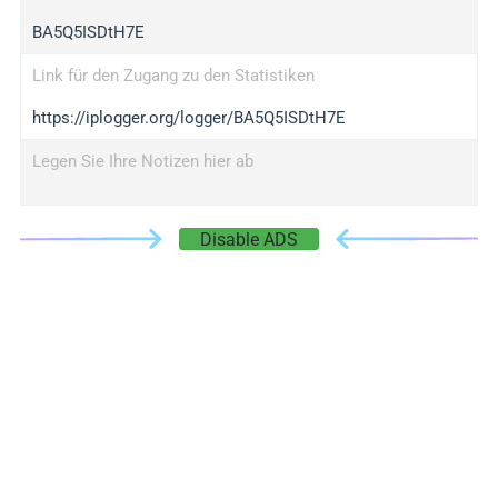
BA5Q5ISDtH7E
Link für den Zugang zu den Statistiken
https://iplogger.org/logger/BA5Q5ISDtH7E
Legen Sie Ihre Notizen hier ab
Disable ADS