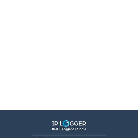
Best IP Logger & IP Tools