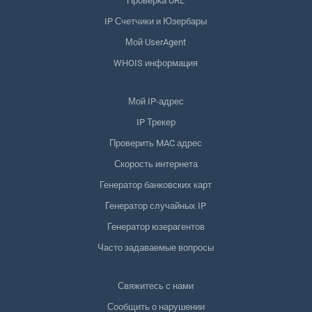
Проверка URL
IP Счетчики и Юзербары
Мой UserAgent
WHOIS информация
Мой IP-адрес
IP Трекер
Проверить MAC адрес
Скорость интернета
Генератор банковских карт
Генератор случайных IP
Генератор юзерагентов
Часто задаваемые вопросы
Свяжитесь с нами
Сообщить о нарушении