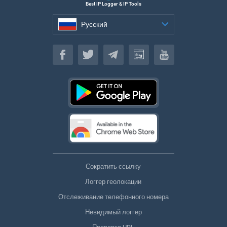
Best IP Logger & IP Tools
Русский
Русский
Сократить ссылку
Логгер геолокации
Отслеживание телефонного номера
Невидимый логгер