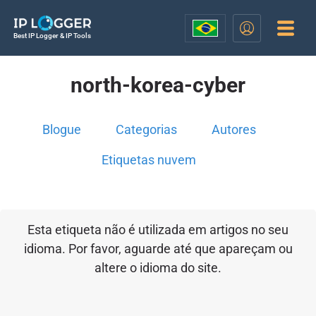
Best IP Logger & IP Tools
north-korea-cyber
Blogue
Categorias
Autores
Etiquetas nuvem