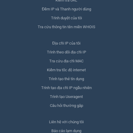
Kiểm tra URL
Đếm IP và Thanh người dùng
Trình duyệt của tôi
Tra cứu thông tin tên miền WHOIS
Địa chỉ IP của tôi
Trình theo dõi địa chỉ IP
Tra cứu địa chỉ MAC
Kiểm tra tốc độ internet
Trình tạo thẻ tín dụng
Trình tạo địa chỉ IP ngẫu nhiên
Trình tạo Useragent
Câu hỏi thường gặp
Liên hệ với chúng tôi
Báo cáo lạm dụng