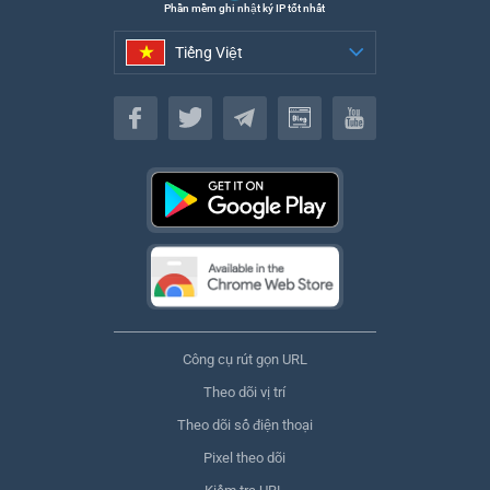
Phần mềm ghi nhật ký IP tốt nhất
Tiếng Việt
Tiếng Việt
Công cụ rút gọn URL
Theo dõi vị trí
Theo dõi số điện thoại
Pixel theo dõi