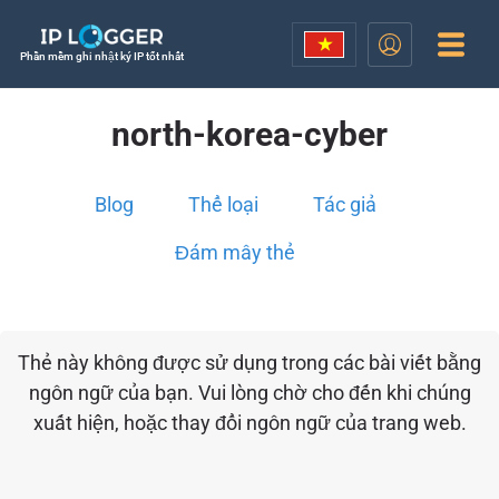
Phần mềm ghi nhật ký IP tốt nhất
north-korea-cyber
Blog
Thể loại
Tác giả
Đám mây thẻ