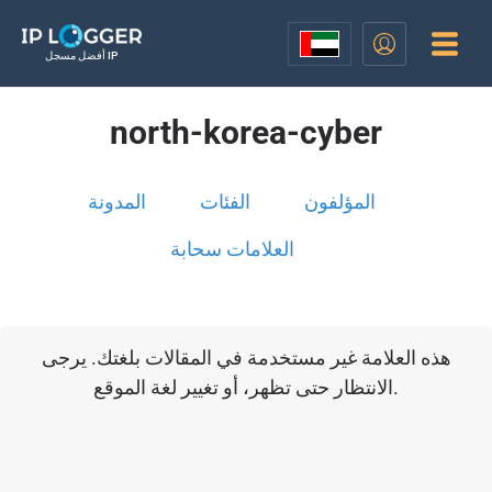
أفضل مسجل IP
north-korea-cyber
المؤلفون
الفئات
المدونة
العلامات سحابة