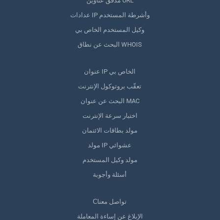
مدقق عناوين URL
عدادات IP وأشرطة المستخدم
وكيل المستخدم الخاص بي
البحث عن نطاق WHOIS
عنوان IP الخاص بي
تعقّب بروتوكول الإنترنت
البحث عن عنوان MAC
اختبار سرعة الإنترنت
مولد بطاقات الائتمان
مولد IP عشوائي
مولد وكيل المستخدم
أسئلة وأجوبة
Сتواصل معنا
الإبلاغ عن إساءة المعاملة