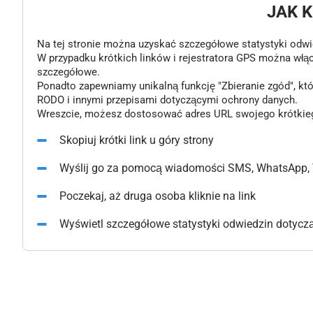
JAK 
Na tej stronie można uzyskać szczegółowe statystyki odwiedz
W przypadku krótkich linków i rejestratora GPS można włą
szczegółowe.
Ponadto zapewniamy unikalną funkcję "Zbieranie zgód", k
RODO i innymi przepisami dotyczącymi ochrony danych.
Wreszcie, możesz dostosować adres URL swojego krótkiego l
Skopiuj krótki link u góry strony
Wyślij go za pomocą wiadomości SMS, WhatsApp, 
Poczekaj, aż druga osoba kliknie na link
Wyświetl szczegółowe statystyki odwiedzin dotyczące