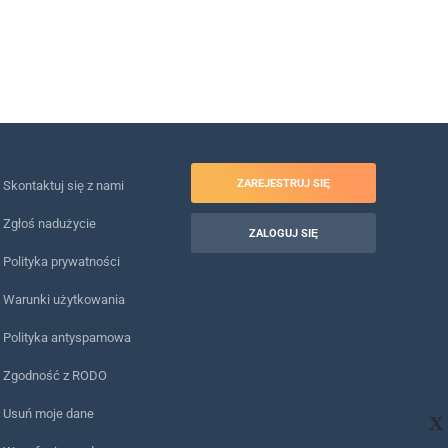
ZAREJESTRUJ SIĘ
Skontaktuj się z nami
Zgłoś nadużycie
ZALOGUJ SIĘ
Polityka prywatności
Warunki użytkowania
Polityka antyspamowa
Zgodność z RODO
Usuń moje dane
X