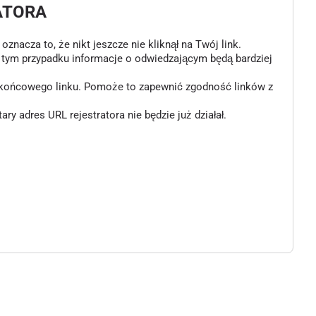
ATORA
znacza to, że nikt jeszcze nie kliknął na Twój link.
w tym przypadku informacje o odwiedzającym będą bardziej
o końcowego linku. Pomoże to zapewnić zgodność linków z
 adres URL rejestratora nie będzie już działał.