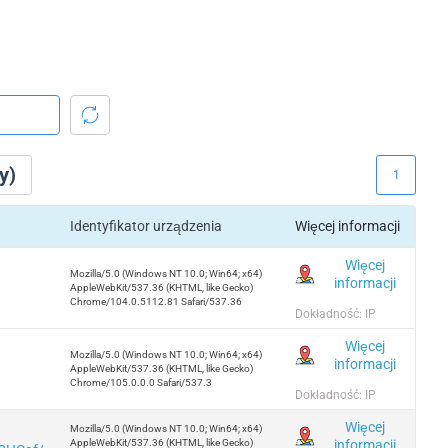
y)
1
Identyfikator urządzenia
Więcej informacji
Więcej
Mozilla/5.0 (Windows NT 10.0; Win64; x64)
informacji
AppleWebKit/537.36 (KHTML, like Gecko)
Chrome/104.0.5112.81 Safari/537.36
Dokładność: IP
Więcej
Mozilla/5.0 (Windows NT 10.0; Win64; x64)
informacji
AppleWebKit/537.36 (KHTML, like Gecko)
Chrome/105.0.0.0 Safari/537.3
Dokładność: IP
Więcej
Mozilla/5.0 (Windows NT 10.0; Win64; x64)
informacji
AppleWebKit/537.36 (KHTML, like Gecko)