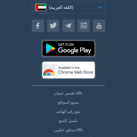
(اللغة العربية)
(اللغة العربية)
تقصير عنوان URL
متتبع المواقع
تتبع رقم الهاتف
بكسل التتبع
مدقق عناوين URL