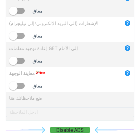
iplogger.cn
معاق
الإشعارات (إلى البريد الإلكتروني/إلى تيليجرام)
معاق
إعادة توجيه معلمات GET إلى الأمام
معاق
معاينة الوجهة
معاق
ضع ملاحظاتك هنا
Disable ADS