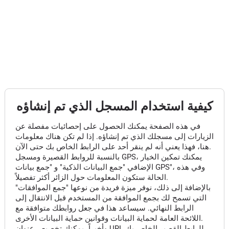
كيفية استخدام المسجل الذي تم إنشاؤه
في هذه الصفحة يمكنك الحصول على إحصائيات مفصلة عن
الزيارات إلى مسجلك الذي تم إنشاؤه. إذا لم تكن هناك معلومات
هنا، فهذا يعني أنه لم ينقر أحد على الرابط الخاص بك حتى الآن.
بالنسبة للروابط القصيرة ومسجل GPS، يمكنك تمكين الخيار
الإضافي "جمع البيانات الذكية" و "جمع بيانات GPS"، وفي هذه
الحالة ستكون المعلومات حول الزائر أكثر تفصيلاً.
بالإضافة إلى ذلك، نوفر ميزة فريدة من نوعها "جمع الموافقات"
التي تسمح لك بجمع الموافقة من المستخدم قبل الانتقال إلى
الرابط النهائي. سيساعد هذا في جعل روابطك متوافقة مع
اللائحة العامة لحماية البيانات وقوانين حماية البيانات الأخرى.
وأخيراً، يمكنك تخصيص عنوان URL للرابط القصير الخاص بك