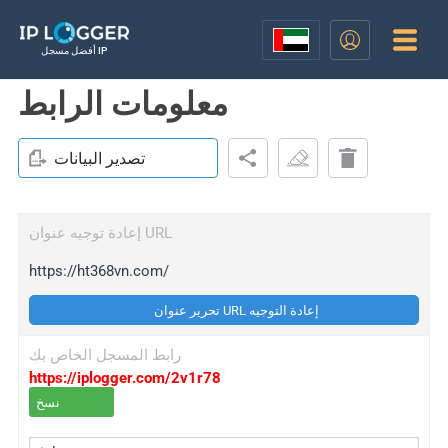
أفضل مسجل IP
معلومات الرابط
تصدير البيانات
إعادة توجيه عنوان URL
https://ht368vn.com/
تحرير عنوان URL إعادة التوجيه
رابط المسجل الخاص بك
https://iplogger.com/2v1r78
نسخ