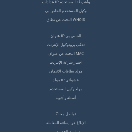
عدادات IP وأشرطة المستخدم
وكيل المستخدم الخاص بي
البحث عن نطاق WHOIS
عنوان IP الخاص بي
تعقّب بروتوكول الإنترنت
البحث عن عنوان MAC
اختبار سرعة الإنترنت
مولد بطاقات الائتمان
مولد IP عشوائي
مولد وكيل المستخدم
أسئلة وأجوبة
Сتواصل معنا
الإبلاغ عن إساءة المعاملة
سياسة الخصوصية