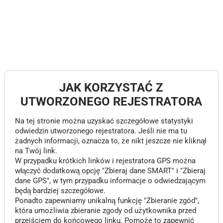
JAK KORZYSTAĆ Z
UTWORZONEGO REJESTRATORA
Na tej stronie można uzyskać szczegółowe statystyki
odwiedzin utworzonego rejestratora. Jeśli nie ma tu
żadnych informacji, oznacza to, że nikt jeszcze nie kliknął
na Twój link.
W przypadku krótkich linków i rejestratora GPS można
włączyć dodatkową opcję "Zbieraj dane SMART" i "Zbieraj
dane GPS", w tym przypadku informacje o odwiedzającym
będą bardziej szczegółowe.
Ponadto zapewniamy unikalną funkcję "Zbieranie zgód",
która umożliwia zbieranie zgody od użytkownika przed
przejściem do końcowego linku. Pomoże to zapewnić