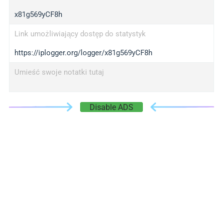
x81g569yCF8h
Link umożliwiający dostęp do statystyk
https://iplogger.org/logger/x81g569yCF8h
Umieść swoje notatki tutaj
Disable ADS