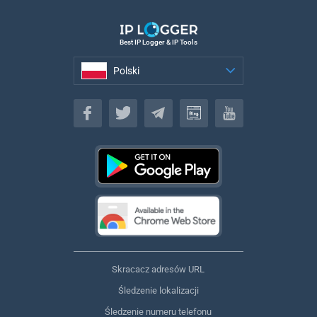
Best IP Logger & IP Tools
Polski
Polski
Skracacz adresów URL
Śledzenie lokalizacji
Śledzenie numeru telefonu