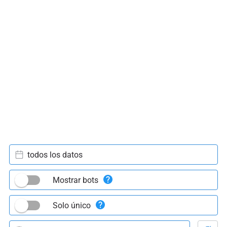
todos los datos
Mostrar bots
Solo único