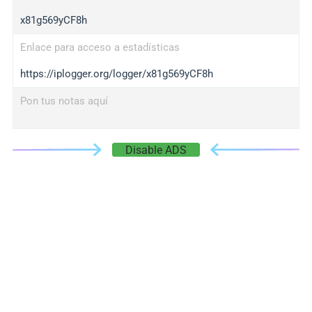
x81g569yCF8h
Enlace para acceso a estadísticas
https://iplogger.org/logger/x81g569yCF8h
Pon tus notas aquí
Disable ADS