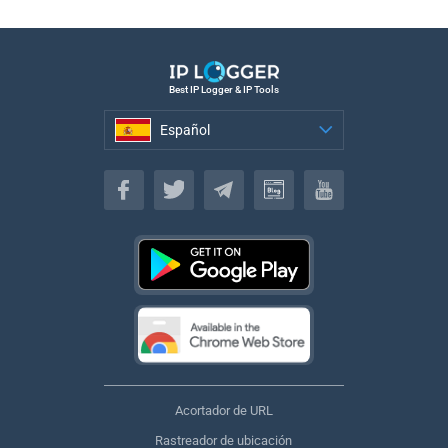
Best IP Logger & IP Tools
Español
Español
Acortador de URL
Rastreador de ubicación