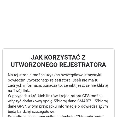
JAK KORZYSTAĆ Z
UTWORZONEGO REJESTRATORA
Na tej stronie można uzyskać szczegółowe statystyki
odwiedzin utworzonego rejestratora. Jeśli nie ma tu
żadnych informacji, oznacza to, że nikt jeszcze nie kliknął
na Twój link.
W przypadku krótkich linków i rejestratora GPS można
włączyć dodatkową opcję "Zbieraj dane SMART" i "Zbieraj
dane GPS", w tym przypadku informacje o odwiedzającym
będą bardziej szczegółowe.
Ponadto zapewniamy unikalną funkcję "Zbieranie zgód",