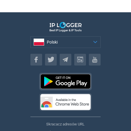
Best IP Logger & IP Tools
Polski
Polski
Skracacz adresów URL