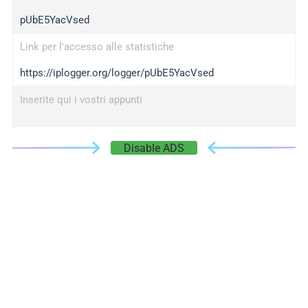
pUbE5YacVsed
Link per l'accesso alle statistiche
https://iplogger.org/logger/pUbE5YacVsed
Inserite qui i vostri appunti
Disable ADS