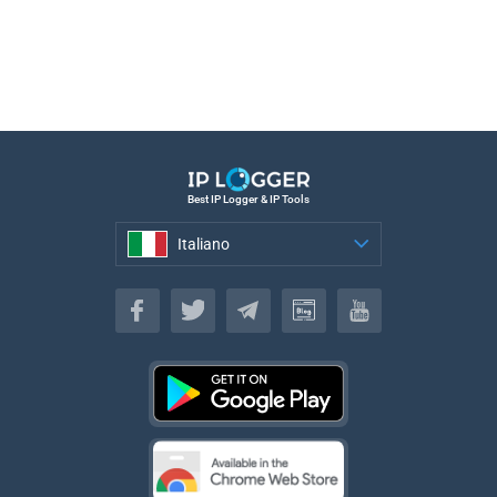
Best IP Logger & IP Tools
Italiano
Italiano