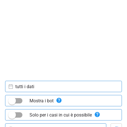
tutti i dati
Mostra i bot
Solo per i casi in cui è possibile