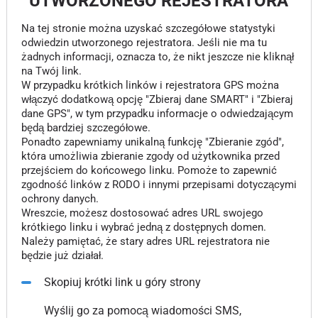
UTWORZONEGO REJESTRATORA
Na tej stronie można uzyskać szczegółowe statystyki
odwiedzin utworzonego rejestratora. Jeśli nie ma tu
żadnych informacji, oznacza to, że nikt jeszcze nie kliknął
na Twój link.
W przypadku krótkich linków i rejestratora GPS można
włączyć dodatkową opcję "Zbieraj dane SMART" i "Zbieraj
dane GPS", w tym przypadku informacje o odwiedzającym
będą bardziej szczegółowe.
Ponadto zapewniamy unikalną funkcję "Zbieranie zgód",
która umożliwia zbieranie zgody od użytkownika przed
przejściem do końcowego linku. Pomoże to zapewnić
zgodność linków z RODO i innymi przepisami dotyczącymi
ochrony danych.
Wreszcie, możesz dostosować adres URL swojego
krótkiego linku i wybrać jedną z dostępnych domen.
Należy pamiętać, że stary adres URL rejestratora nie
będzie już działał.
Skopiuj krótki link u góry strony
Wyślij go za pomocą wiadomości SMS,