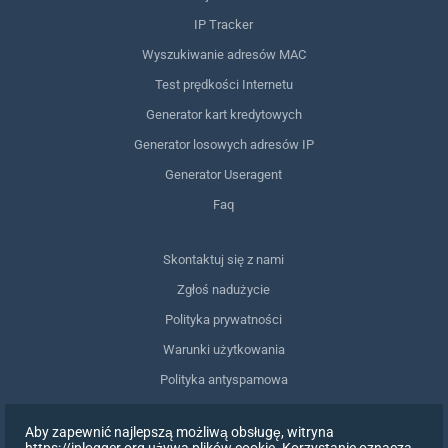
IP Tracker
Wyszukiwanie adresów MAC
Test prędkości Internetu
Generator kart kredytowych
Generator losowych adresów IP
Generator Useragent
Faq
Skontaktuj się z nami
Zgłoś nadużycie
Polityka prywatności
Warunki użytkowania
Polityka antyspamowa
Zgodność z RODO
Aby zapewnić najlepszą możliwą obsługę, witryna
Usuń moje dane