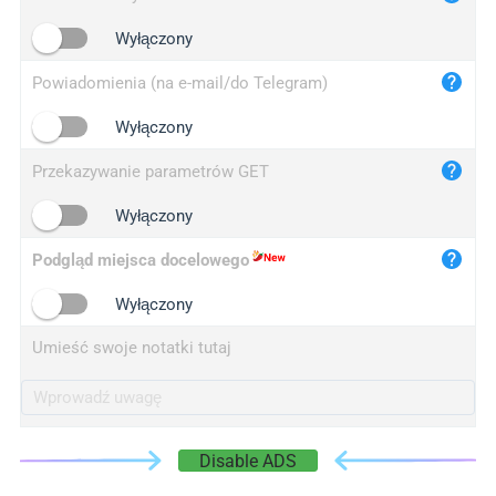
iplogger.cn
Wyłączony
Powiadomienia (na e-mail/do Telegram)
Wyłączony
Przekazywanie parametrów GET
Wyłączony
Podgląd miejsca docelowego
Wyłączony
Umieść swoje notatki tutaj
Disable ADS