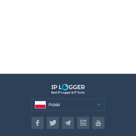
Best IP Logger & IP Tools
Polski
Polski