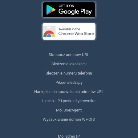
Skracacz adresów URL
Śledzenie lokalizacji
Śledzenie numeru telefonu
Piksel śledzący
Narzędzie do sprawdzania adresów URL
Liczniki IP i paski użytkownika
Mój UserAgent
Wyszukiwanie domen WHOIS
Mój adres IP