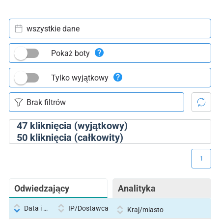
wszystkie dane
Pokaż boty
Tylko wyjątkowy
47
kliknięcia (wyjątkowy)
50
kliknięcia (całkowity)
1
Odwiedzający
Analityka
Data i godzina
IP/Dostawca
Kraj/miasto