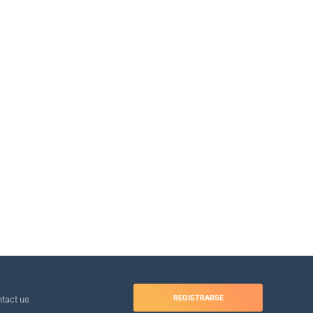
REGISTRARSE
tact us