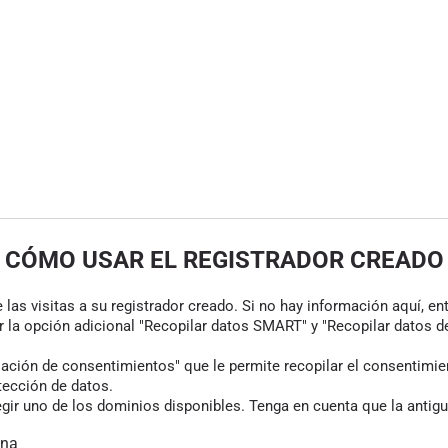
CÓMO USAR EL REGISTRADOR CREADO
las visitas a su registrador creado. Si no hay información aquí, en
r la opción adicional "Recopilar datos SMART" y "Recopilar datos de
ión de consentimientos" que le permite recopilar el consentimiento
tección de datos.
gir uno de los dominios disponibles. Tenga en cuenta que la antigu
ina