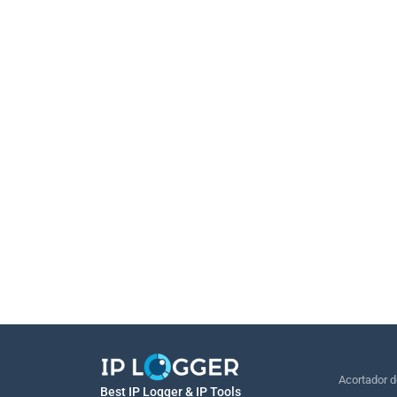
Acortador 
Best IP Logger & IP Tools