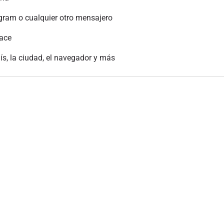
gram o cualquier otro mensajero
lace
aís, la ciudad, el navegador y más