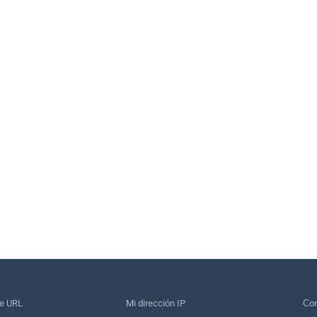
de URL
Mi dirección IP
Сon