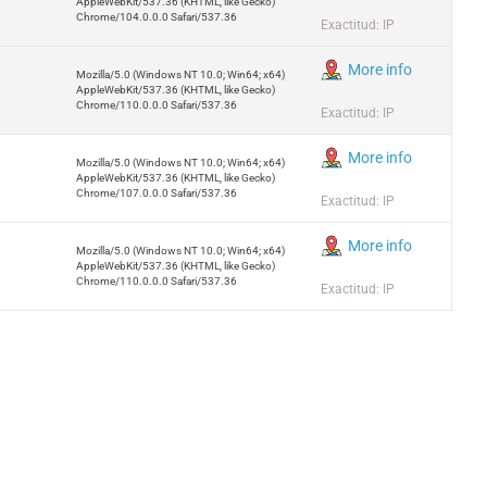
AppleWebKit/537.36 (KHTML, like Gecko)
Chrome/104.0.0.0 Safari/537.36
Exactitud: IP
More info
Mozilla/5.0 (Windows NT 10.0; Win64; x64)
AppleWebKit/537.36 (KHTML, like Gecko)
Chrome/110.0.0.0 Safari/537.36
Exactitud: IP
More info
Mozilla/5.0 (Windows NT 10.0; Win64; x64)
AppleWebKit/537.36 (KHTML, like Gecko)
Chrome/107.0.0.0 Safari/537.36
Exactitud: IP
More info
Mozilla/5.0 (Windows NT 10.0; Win64; x64)
AppleWebKit/537.36 (KHTML, like Gecko)
Chrome/110.0.0.0 Safari/537.36
Exactitud: IP