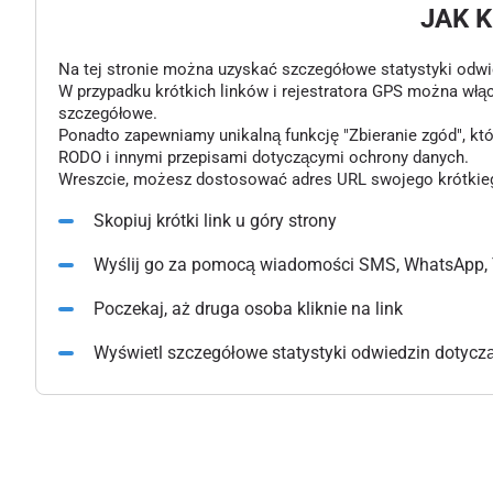
JAK 
Na tej stronie można uzyskać szczegółowe statystyki odwiedz
W przypadku krótkich linków i rejestratora GPS można włą
szczegółowe.
Ponadto zapewniamy unikalną funkcję "Zbieranie zgód", k
RODO i innymi przepisami dotyczącymi ochrony danych.
Wreszcie, możesz dostosować adres URL swojego krótkiego l
Skopiuj krótki link u góry strony
Wyślij go za pomocą wiadomości SMS, WhatsApp, 
Poczekaj, aż druga osoba kliknie na link
Wyświetl szczegółowe statystyki odwiedzin dotyczące