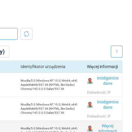
y)
1
Identyfikator urządzenia
Więcej informacji
Inteligentne
Mozilla/5.0 (Windows NT 10.0; Win64; x64)
dane
AppleWebKit/537.36 (KHTML, like Gecko)
Chrome/142.0.0.0 Safari/537.36
Dokładność: IP
Inteligentne
Mozilla/5.0 (Windows NT 10.0; Win64; x64)
dane
AppleWebKit/537.36 (KHTML, like Gecko)
Chrome/142.0.0.0 Safari/537.36
Dokładność: IP
Więcej
Mozilla/5.0 (Windows NT 10.0; Win64; x64)
informacji