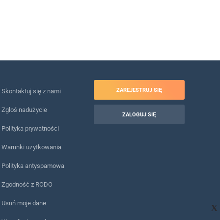
ZAREJESTRUJ SIĘ
Skontaktuj się z nami
Zgłoś nadużycie
ZALOGUJ SIĘ
Polityka prywatności
Warunki użytkowania
Polityka antyspamowa
Zgodność z RODO
Usuń moje dane
X