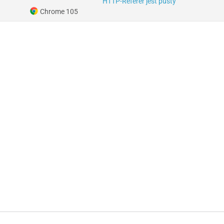
HTTP-Referer jest pusty
Chrome 105