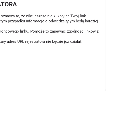
ATORA
znacza to, że nikt jeszcze nie kliknął na Twój link.
w tym przypadku informacje o odwiedzającym będą bardziej
o końcowego linku. Pomoże to zapewnić zgodność linków z
 adres URL rejestratora nie będzie już działał.