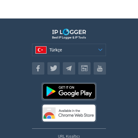
Best IP Logger & IP Tools
Türkçe
Türkçe
URL Kısaltıcı