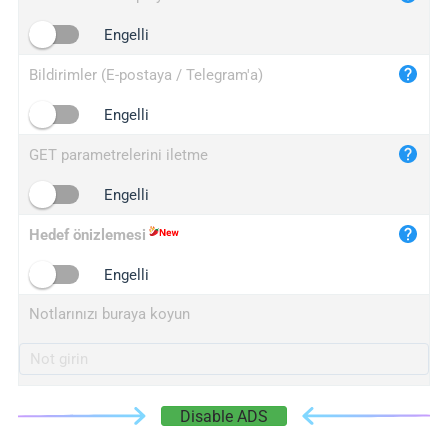
iplogger.cn
Engelli
Bildirimler (E-postaya / Telegram'a)
Engelli
GET parametrelerini iletme
Engelli
Hedef önizlemesi
Engelli
Notlarınızı buraya koyun
Disable ADS