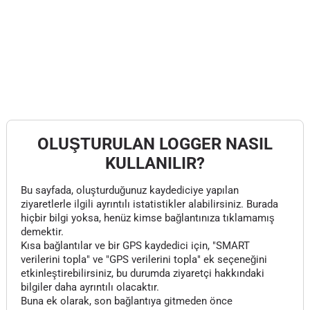
OLUŞTURULAN LOGGER NASIL
KULLANILIR?
Bu sayfada, oluşturduğunuz kaydediciye yapılan
ziyaretlerle ilgili ayrıntılı istatistikler alabilirsiniz. Burada
hiçbir bilgi yoksa, henüz kimse bağlantınıza tıklamamış
demektir.
Kısa bağlantılar ve bir GPS kaydedici için, "SMART
verilerini topla" ve "GPS verilerini topla" ek seçeneğini
etkinleştirebilirsiniz, bu durumda ziyaretçi hakkındaki
bilgiler daha ayrıntılı olacaktır.
Buna ek olarak, son bağlantıya gitmeden önce