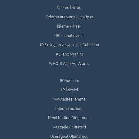
Konum İzleyici
Telefon numarasını takip et
İzleme Pikseli
URL denetleyicisi
IP Sayaçları ve Kullanıcı Çubukları
KullanıcıAjanım
WHOIS Alan Adı Arama
IP Adresim
IP İzleyici
MAC adresi arama
İnternet hız testi
Kredi Kartları Oluşturucu
Rastgele IP üreteci
Useragent Oluşturucu