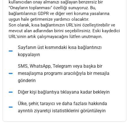
kullanıcıdan onay almanızı sağlayan benzersiz bir
"Onayların toplanması" özelliği sunuyoruz. Bu,
bağlantılarınızı GDPR ve diğer veri koruma yasalarına
uygun hale getirmenize yardımcı olacaktır.
Son olarak, kısa bağlantınızın URL'sini özelleştirebilir ve
mevcut alan adlarından birini seçebilirsiniz. Eski kaydedici
URL'sinin artık çalışmayacağını lütfen unutmayın.
Sayfanın üst kısmındaki kısa bağlantınızı
kopyalayın
SMS, WhatsApp, Telegram veya başka bir
mesajlaşma programı aracılığıyla bir mesajla
gönderin
Diğer kişi bağlantıya tıklayana kadar bekleyin
Ülke, şehir, tarayıcı ve daha fazlası hakkında
ayrıntılı ziyaretçi istatistiklerini görüntüleyin