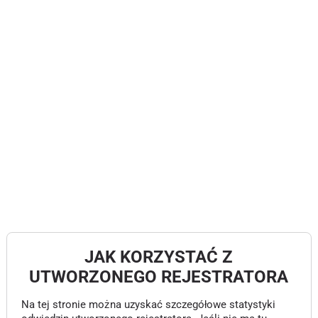
JAK KORZYSTAĆ Z
UTWORZONEGO REJESTRATORA
Na tej stronie można uzyskać szczegółowe statystyki