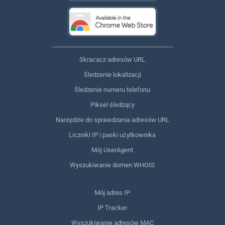
Skracacz adresów URL
Śledzenie lokalizacji
Śledzenie numeru telefonu
Piksel śledzący
Narzędzie do sprawdzania adresów URL
Liczniki IP i paski użytkownika
Mój UserAgent
Wyszukiwanie domen WHOIS
Mój adres IP
IP Tracker
Wyszukiwanie adresów MAC