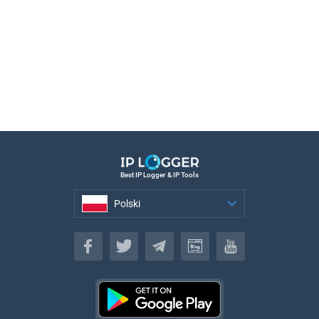
Best IP Logger & IP Tools
Polski
Polski