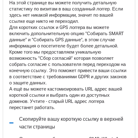
На этой странице вы можете получить детальную
статистику по визитам в ваш созданный логгер. Если
здесь нет никакой информации, значит по вашей
ссылке еще никто не переходил.
Для коротких ссылок и GPS логгера вы можете
включить допольнительную опцию "Собирать SMART
данные" и "Собирать GPS данные", в этом случае
информация о посетителе будет более детальной.
Кроме того мы предоставляем уникальную
возможность "Сбор согласий" которая позволяет
собрать согласие с пользователя перед переходом на
конечную ссылку. Это поможет привести ваши ссылки
в соответствие с требованиями GDPR и других законов
о защите данных.
А ещё вы можете кастомизировать URL адрес вашей
короткой ссылки и выбрать один из доступных
доменов. Учтите - старый URL адрес логгера
перестанет работать.
Скопируйте вашу короткую ссылку в верхней
части страницы