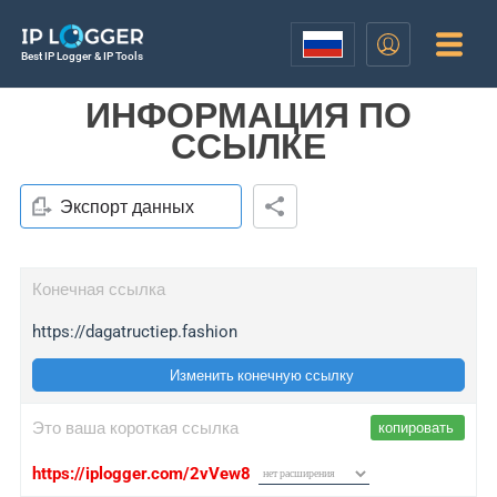
Best IP Logger & IP Tools
ИНФОРМАЦИЯ ПО
ССЫЛКЕ
Экспорт данных
Конечная ссылка
https://dagatructiep.fashion
Изменить конечную ссылку
Это ваша короткая ссылка
копировать
https://iplogger.com/2vVew8