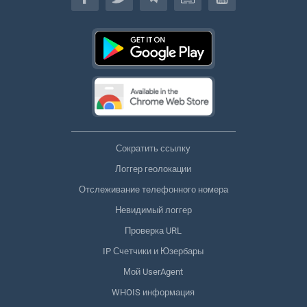
Сократить ссылку
Логгер геолокации
Отслеживание телефонного номера
Невидимый логгер
Проверка URL
IP Счетчики и Юзербары
Мой UserAgent
WHOIS информация