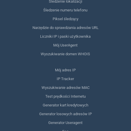
Śledzenie lokalizacji
Śledzenie numeru telefonu
Piksel śledzący
Narzędzie do sprawdzania adresów URL
Liczniki IP i paski użytkownika
Mój UserAgent
Wyszukiwanie domen WHOIS
Mój adres IP
IP Tracker
Wyszukiwanie adresów MAC
Test prędkości Internetu
Generator kart kredytowych
Generator losowych adresów IP
Generator Useragent