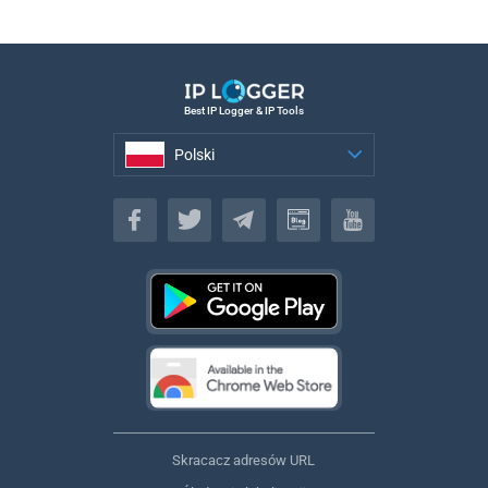
Best IP Logger & IP Tools
Polski
Polski
Skracacz adresów URL