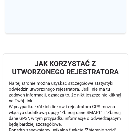
JAK KORZYSTAĆ Z
UTWORZONEGO REJESTRATORA
Na tej stronie można uzyskać szczegółowe statystyki
odwiedzin utworzonego rejestratora. Jeśli nie ma tu
żadnych informacji, oznacza to, że nikt jeszcze nie kliknął
na Twój link.
W przypadku krótkich linków i rejestratora GPS można
włączyć dodatkową opcję "Zbieraj dane SMART" i "Zbieraj
dane GPS", w tym przypadku informacje o odwiedzającym
będą bardziej szczegółowe.
Ponadto zapewniamy unikalną funkcję "Zbieranie zgód",