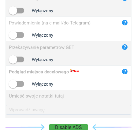
iplogger.cn
Wyłączony
Powiadomienia (na e-mail/do Telegram)
Wyłączony
Przekazywanie parametrów GET
Wyłączony
Podgląd miejsca docelowego
Wyłączony
Umieść swoje notatki tutaj
Disable ADS