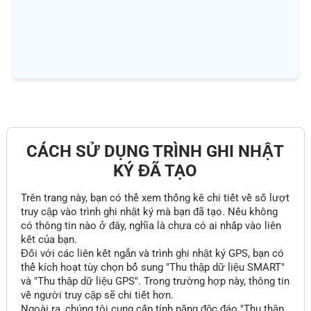
CÁCH SỬ DỤNG TRÌNH GHI NHẬT
KÝ ĐÃ TẠO
Trên trang này, bạn có thể xem thống kê chi tiết về số lượt
truy cập vào trình ghi nhật ký mà bạn đã tạo. Nếu không
có thông tin nào ở đây, nghĩa là chưa có ai nhấp vào liên
kết của bạn.
Đối với các liên kết ngắn và trình ghi nhật ký GPS, bạn có
thể kích hoạt tùy chọn bổ sung "Thu thập dữ liệu SMART"
và "Thu thập dữ liệu GPS". Trong trường hợp này, thông tin
về người truy cập sẽ chi tiết hơn.
Ngoài ra, chúng tôi cung cấp tính năng độc đáo "Thu thập