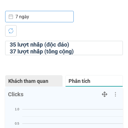
7 ngày
35
lượt nhấp (độc đáo)
37
lượt nhấp (tổng cộng)
Khách tham quan
Phân tích
Clicks
1.0
0.5