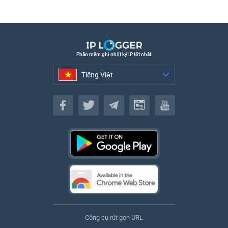
Phần mềm ghi nhật ký IP tốt nhất
Tiếng Việt
Tiếng Việt
Công cụ rút gọn URL