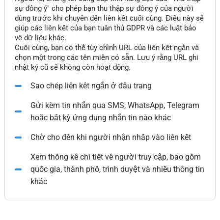
sự đồng ý" cho phép bạn thu thập sự đồng ý của người
dùng trước khi chuyển đến liên kết cuối cùng. Điều này sẽ
giúp các liên kết của bạn tuân thủ GDPR và các luật bảo
vệ dữ liệu khác.
Cuối cùng, bạn có thể tùy chỉnh URL của liên kết ngắn và
chọn một trong các tên miền có sẵn. Lưu ý rằng URL ghi
nhật ký cũ sẽ không còn hoạt động.
Sao chép liên kết ngắn ở đầu trang
Gửi kèm tin nhắn qua SMS, WhatsApp, Telegram
hoặc bất kỳ ứng dụng nhắn tin nào khác
Chờ cho đến khi người nhận nhấp vào liên kết
Xem thống kê chi tiết về người truy cập, bao gồm
quốc gia, thành phố, trình duyệt và nhiều thông tin
khác