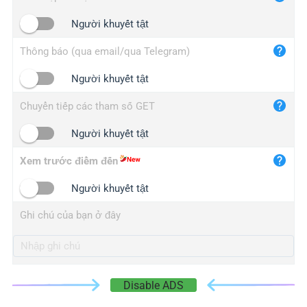
iplogger.cn
Người khuyết tật
Thông báo (qua email/qua Telegram)
Người khuyết tật
Chuyển tiếp các tham số GET
Người khuyết tật
Xem trước điểm đến
Người khuyết tật
Ghi chú của bạn ở đây
Disable ADS