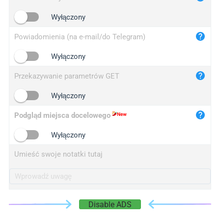
iplogger.cn
Wyłączony
Powiadomienia (na e-mail/do Telegram)
Wyłączony
Przekazywanie parametrów GET
Wyłączony
Podgląd miejsca docelowego
Wyłączony
Umieść swoje notatki tutaj
Disable ADS