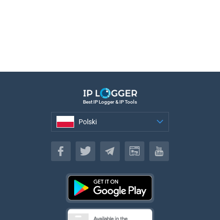
Best IP Logger & IP Tools
Polski
Polski