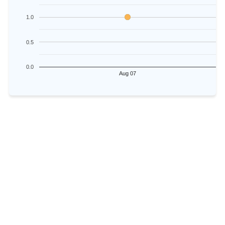
1.0
0.5
0.0
Aug 07