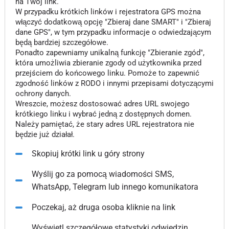
na Twój link.
W przypadku krótkich linków i rejestratora GPS można
włączyć dodatkową opcję "Zbieraj dane SMART" i "Zbieraj
dane GPS", w tym przypadku informacje o odwiedzającym
będą bardziej szczegółowe.
Ponadto zapewniamy unikalną funkcję "Zbieranie zgód",
która umożliwia zbieranie zgody od użytkownika przed
przejściem do końcowego linku. Pomoże to zapewnić
zgodność linków z RODO i innymi przepisami dotyczącymi
ochrony danych.
Wreszcie, możesz dostosować adres URL swojego
krótkiego linku i wybrać jedną z dostępnych domen.
Należy pamiętać, że stary adres URL rejestratora nie
będzie już działał.
Skopiuj krótki link u góry strony
Wyślij go za pomocą wiadomości SMS,
WhatsApp, Telegram lub innego komunikatora
Poczekaj, aż druga osoba kliknie na link
Wyświetl szczegółowe statystyki odwiedzin