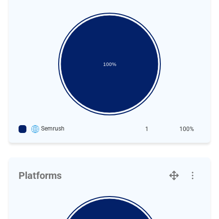
100%
Semrush
1
100%
Platforms