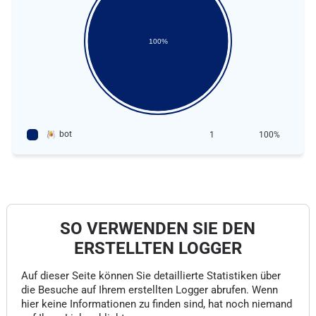
100%
bot
1
100%
SO VERWENDEN SIE DEN
ERSTELLTEN LOGGER
Auf dieser Seite können Sie detaillierte Statistiken über
die Besuche auf Ihrem erstellten Logger abrufen. Wenn
hier keine Informationen zu finden sind, hat noch niemand