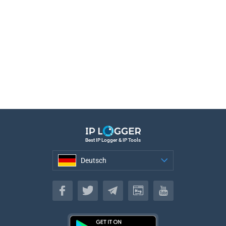
Best IP Logger & IP Tools
Deutsch
Deutsch