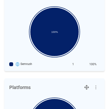
100%
Semrush
1
100%
Platforms