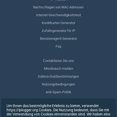
Nachschlagen von MAC-Adressen
Internet-Geschwindigkeitstest
Kreditkarten Generator
Zufallsgenerator für IP
Benutzeragent-Generator
Faq
Сontaktieren Sie uns
Missbrauch melden
Datenschutzbestimmungen
Nutzungsbedingungen
Anti-Spam-Politik
GDPR-Einhaltung
Um Ihnen das bestmögliche Erlebnis zu bieten, verwendet
Meine Daten löschen
https://iplogger.org Cookies. Die Nutzung bedeutet, dass Sie mit
der Verwendung von Cookies einverstanden sind. Wir haben eine
Zustimmung zurückziehen