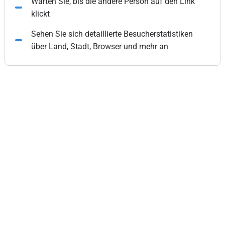
Warten Sie, bis die andere Person auf den Link
klickt
Sehen Sie sich detaillierte Besucherstatistiken
über Land, Stadt, Browser und mehr an