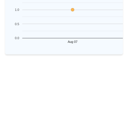
1.0
0.5
0.0
Aug 07