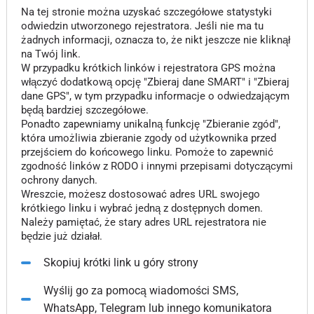
Na tej stronie można uzyskać szczegółowe statystyki
odwiedzin utworzonego rejestratora. Jeśli nie ma tu
żadnych informacji, oznacza to, że nikt jeszcze nie kliknął
na Twój link.
W przypadku krótkich linków i rejestratora GPS można
włączyć dodatkową opcję "Zbieraj dane SMART" i "Zbieraj
dane GPS", w tym przypadku informacje o odwiedzającym
będą bardziej szczegółowe.
Ponadto zapewniamy unikalną funkcję "Zbieranie zgód",
która umożliwia zbieranie zgody od użytkownika przed
przejściem do końcowego linku. Pomoże to zapewnić
zgodność linków z RODO i innymi przepisami dotyczącymi
ochrony danych.
Wreszcie, możesz dostosować adres URL swojego
krótkiego linku i wybrać jedną z dostępnych domen.
Należy pamiętać, że stary adres URL rejestratora nie
będzie już działał.
Skopiuj krótki link u góry strony
Wyślij go za pomocą wiadomości SMS,
WhatsApp, Telegram lub innego komunikatora