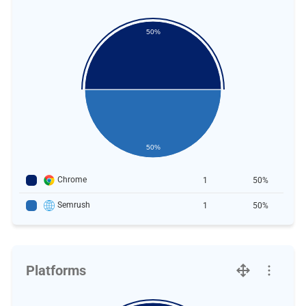
50%
50%
Chrome
1
50%
Semrush
1
50%
Platforms