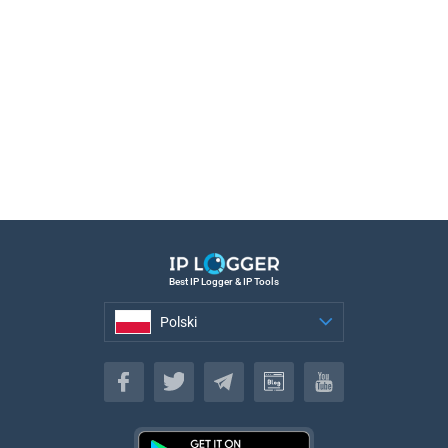
Best IP Logger & IP Tools
Polski
Polski