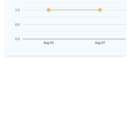
1.0
0.5
0.0
Aug 03
Aug 07