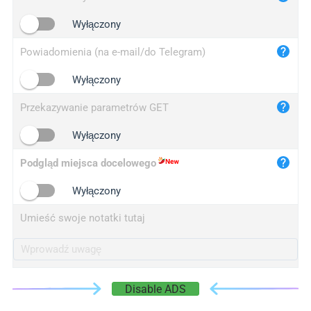
iplogger.cn
Wyłączony
Powiadomienia (na e-mail/do Telegram)
Wyłączony
Przekazywanie parametrów GET
Wyłączony
Podgląd miejsca docelowego
Wyłączony
Umieść swoje notatki tutaj
Disable ADS