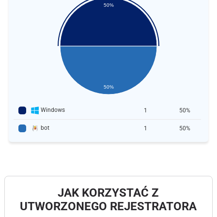
50%
50%
Windows
1
50%
bot
1
50%
JAK KORZYSTAĆ Z
UTWORZONEGO REJESTRATORA