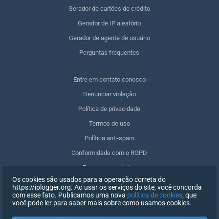
Gerador de cartões de crédito
Gerador de IP aleatório
Gerador de agente de usuário
Perguntas frequentes
Entre em contato conosco
Denunciar violação
Política de privacidade
Termos de uso
Política anti-spam
Conformidade com o RGPD
Excluir meus dados
Os cookies são usados para a operação correta do
Retirar o consentimento
https://iplogger.org. Ao usar os serviços do site, você concorda
com esse fato. Publicamos uma nova
política de cookies
, que
você pode ler para saber mais sobre como usamos cookies.
REGISTRO