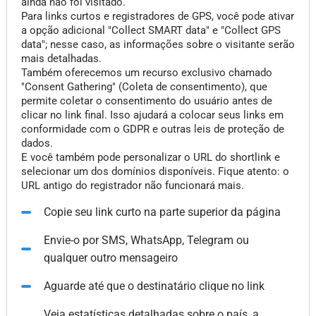
ainda não foi visitado.
Para links curtos e registradores de GPS, você pode ativar
a opção adicional "Collect SMART data" e "Collect GPS
data"; nesse caso, as informações sobre o visitante serão
mais detalhadas.
Também oferecemos um recurso exclusivo chamado
"Consent Gathering" (Coleta de consentimento), que
permite coletar o consentimento do usuário antes de
clicar no link final. Isso ajudará a colocar seus links em
conformidade com o GDPR e outras leis de proteção de
dados.
E você também pode personalizar o URL do shortlink e
selecionar um dos domínios disponíveis. Fique atento: o
URL antigo do registrador não funcionará mais.
Copie seu link curto na parte superior da página
Envie-o por SMS, WhatsApp, Telegram ou
qualquer outro mensageiro
Aguarde até que o destinatário clique no link
Veja estatísticas detalhadas sobre o país, a