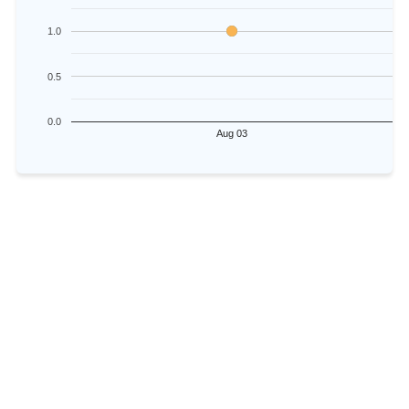
1.0
0.5
0.0
Aug 03