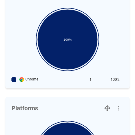
100%
Chrome
1
100%
Platforms