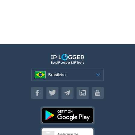
Best IP Logger & IP Tools
Brasileiro
Brasileiro