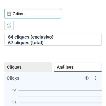
7 dias
64
cliques (exclusivo)
67
cliques (total)
Cliques
Análises
Clicks
2.0
1.5