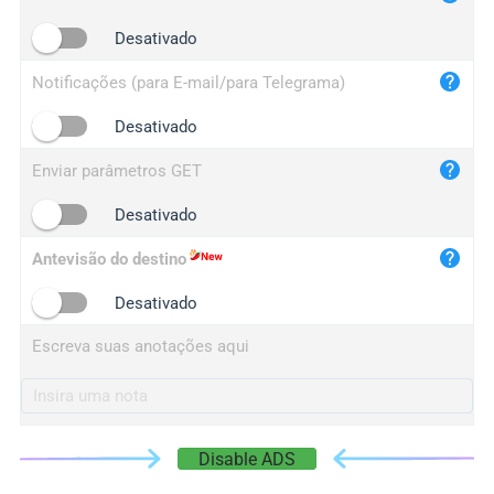
iplogger.cn
Desativado
Notificações (para E-mail/para Telegrama)
Desativado
Enviar parâmetros GET
Desativado
Antevisão do destino
Desativado
Escreva suas anotações aqui
Disable ADS