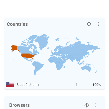
Countries
Stadoù-Unanet
1
100%
Browsers