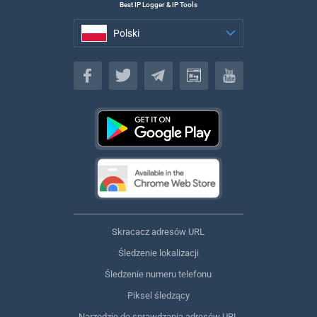
Best IP Logger & IP Tools
Polski
Polski
Skracacz adresów URL
Śledzenie lokalizacji
Śledzenie numeru telefonu
Piksel śledzący
Narzędzie do sprawdzania adresów URL