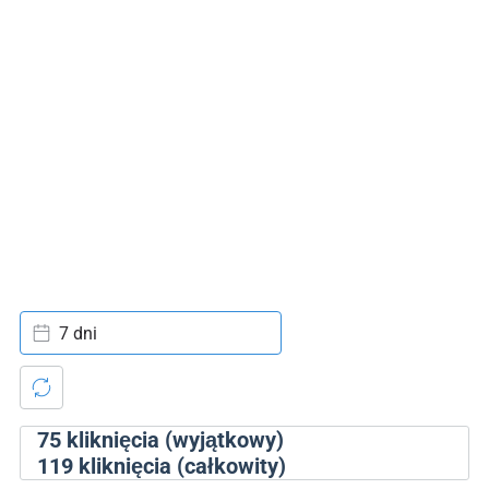
7 dni
75
kliknięcia (wyjątkowy)
119
kliknięcia (całkowity)