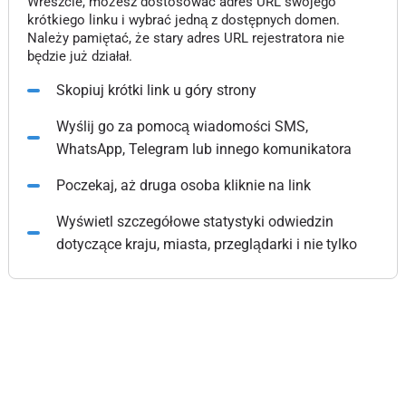
Wreszcie, możesz dostosować adres URL swojego
krótkiego linku i wybrać jedną z dostępnych domen.
Należy pamiętać, że stary adres URL rejestratora nie
będzie już działał.
Skopiuj krótki link u góry strony
Wyślij go za pomocą wiadomości SMS,
WhatsApp, Telegram lub innego komunikatora
Poczekaj, aż druga osoba kliknie na link
Wyświetl szczegółowe statystyki odwiedzin
dotyczące kraju, miasta, przeglądarki i nie tylko