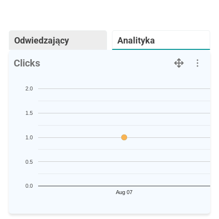
Odwiedzający
Analityka
Clicks
2.0
1.5
1.0
0.5
0.0
Aug 07