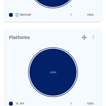
Semrush
1
100%
Platforms
100%
bot
1
100%