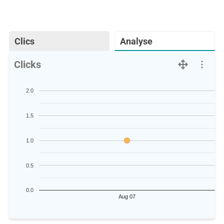
Clics
Analyse
Clicks
2.0
1.5
1.0
0.5
0.0
Aug 07