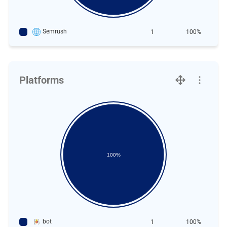
Semrush
1
100%
Platforms
100%
bot
1
100%