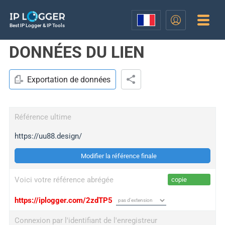
Best IP Logger & IP Tools
DONNÉES DU LIEN
Exportation de données
Référence ultime
https://uu88.design/
Modifier la référence finale
Voici votre référence abrégée
copie
https://iplogger.com/2zdTP5
Connexion par l'identifiant de l'enregistreur