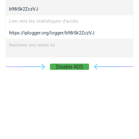
b98i5k2ZczVJ
Lien vers les statistiques d'accès
https://iplogger.org/logger/b98i5k2ZczVJ
Inscrivez vos notes ici
Disable ADS