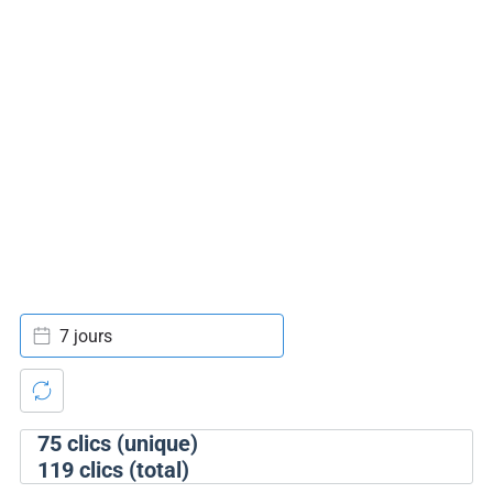
7 jours
75
clics (unique)
119
clics (total)