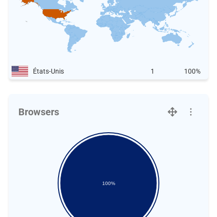
États-Unis
1
100%
Browsers
100%