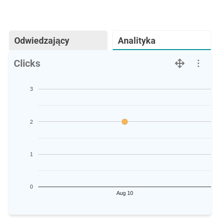
Odwiedzający
Analityka
Clicks
3
2
1
0
Aug 10