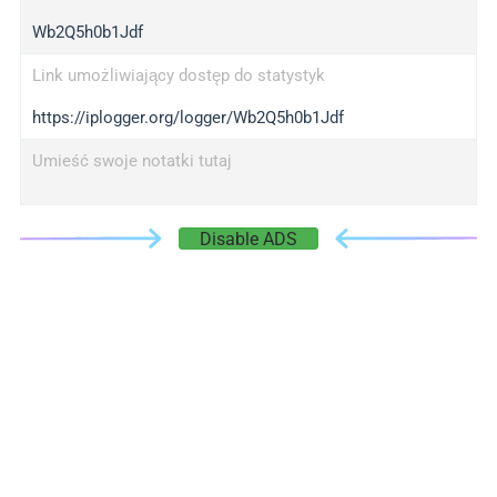
Wb2Q5h0b1Jdf
Link umożliwiający dostęp do statystyk
https://iplogger.org/logger/Wb2Q5h0b1Jdf
Umieść swoje notatki tutaj
Disable ADS