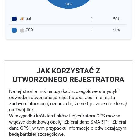
50%
bot
1
50%
OS X
1
50%
JAK KORZYSTAĆ Z
UTWORZONEGO REJESTRATORA
Na tej stronie można uzyskać szczegółowe statystyki
odwiedzin utworzonego rejestratora. Jeśli nie ma tu
żadnych informacji, oznacza to, że nikt jeszcze nie kliknął
na Twój link.
W przypadku krótkich linków i rejestratora GPS można
włączyć dodatkową opcję "Zbieraj dane SMART" i "Zbieraj
dane GPS", w tym przypadku informacje o odwiedzającym
będą bardziej szczegółowe.