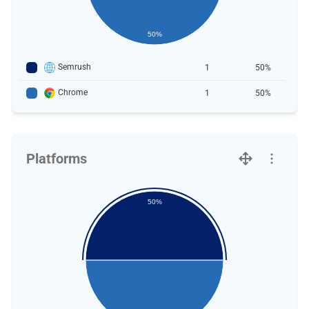
50%
Semrush
1
50%
Chrome
1
50%
Platforms
50%