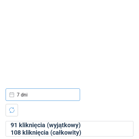
7 dni
91
kliknięcia (wyjątkowy)
108
kliknięcia (całkowity)