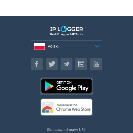
Best IP Logger & IP Tools
Polski
Polski
Skracacz adresów URL