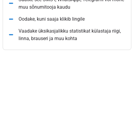
muu sõnumitooja kaudu
Oodake, kuni saaja klikib lingile
Vaadake üksikasjalikku statistikat külastaja riigi,
linna, brauseri ja muu kohta