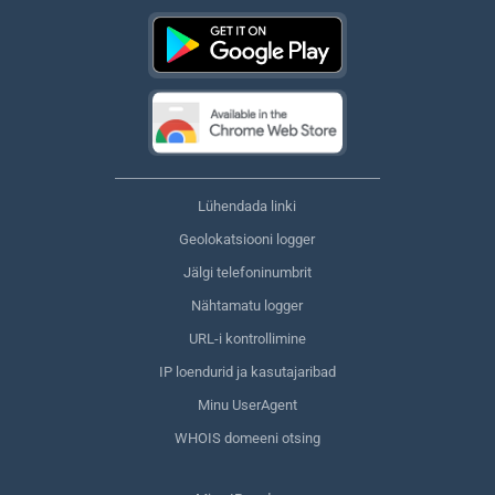
Lühendada linki
Geolokatsiooni logger
Jälgi telefoninumbrit
Nähtamatu logger
URL-i kontrollimine
IP loendurid ja kasutajaribad
Minu UserAgent
WHOIS domeeni otsing