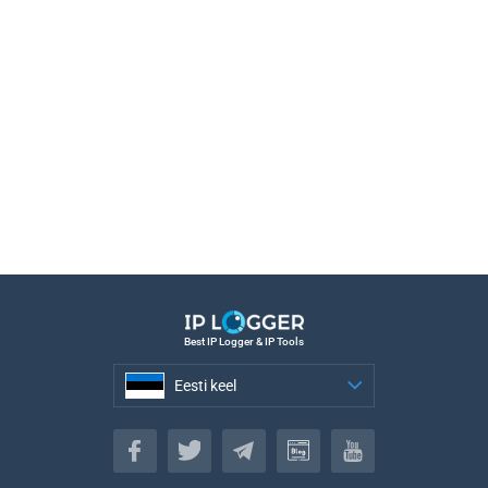
Best IP Logger & IP Tools
Eesti keel
Eesti keel