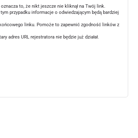
znacza to, że nikt jeszcze nie kliknął na Twój link.
w tym przypadku informacje o odwiedzającym będą bardziej
o końcowego linku. Pomoże to zapewnić zgodność linków z
 adres URL rejestratora nie będzie już działał.