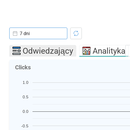
7 dni
Odwiedzający
Analityka
Clicks
1.0
0.5
0.0
-0.5