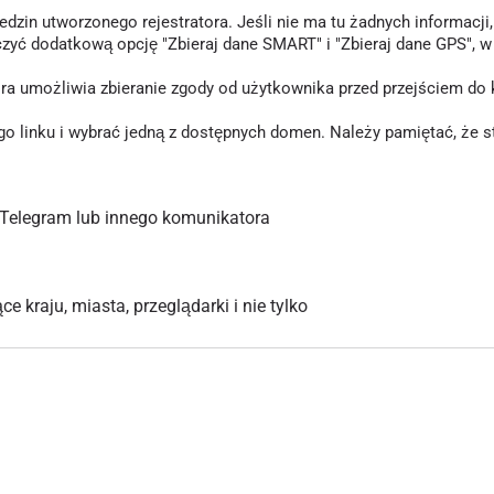
in utworzonego rejestratora. Jeśli nie ma tu żadnych informacji, o
czyć dodatkową opcję "Zbieraj dane SMART" i "Zbieraj dane GPS", 
tóra umożliwia zbieranie zgody od użytkownika przed przejściem d
inku i wybrać jedną z dostępnych domen. Należy pamiętać, że stary
Telegram lub innego komunikatora
 kraju, miasta, przeglądarki i nie tylko