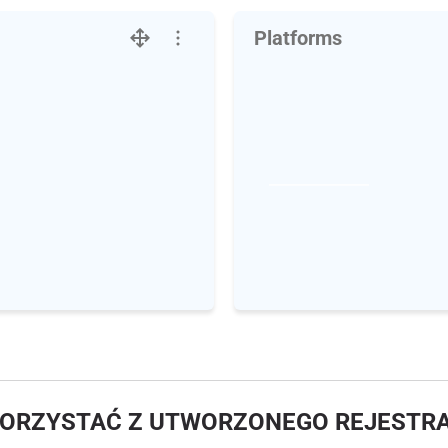
Platforms
KORZYSTAĆ Z UTWORZONEGO REJESTR