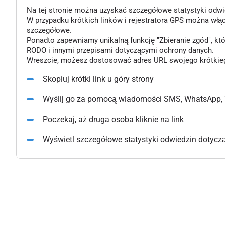
Na tej stronie można uzyskać szczegółowe statystyki odwiedz
W przypadku krótkich linków i rejestratora GPS można włą
szczegółowe.
Ponadto zapewniamy unikalną funkcję "Zbieranie zgód", k
RODO i innymi przepisami dotyczącymi ochrony danych.
Wreszcie, możesz dostosować adres URL swojego krótkiego l
Skopiuj krótki link u góry strony
Wyślij go za pomocą wiadomości SMS, WhatsApp, 
Poczekaj, aż druga osoba kliknie na link
Wyświetl szczegółowe statystyki odwiedzin dotyczące