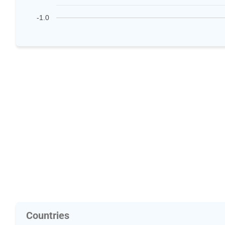
-1.0
Countries