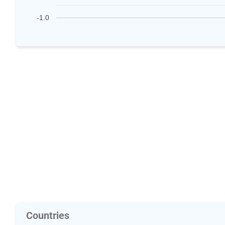
-1.0
Countries