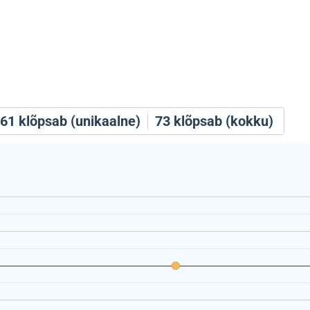
61
klõpsab (unikaalne)
73
klõpsab (kokku)