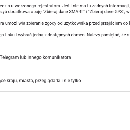
in utworzonego rejestratora. Jeśli nie ma tu żadnych informacji, o
czyć dodatkową opcję "Zbieraj dane SMART" i "Zbieraj dane GPS", 
tóra umożliwia zbieranie zgody od użytkownika przed przejściem d
inku i wybrać jedną z dostępnych domen. Należy pamiętać, że stary
Telegram lub innego komunikatora
 kraju, miasta, przeglądarki i nie tylko