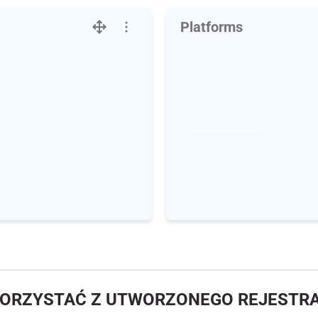
Platforms
KORZYSTAĆ Z UTWORZONEGO REJESTR