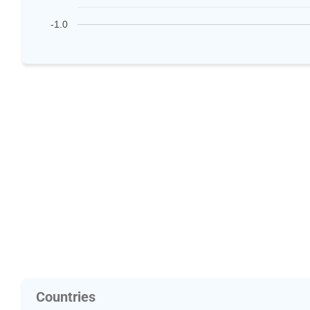
-1.0
Countries