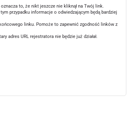
znacza to, że nikt jeszcze nie kliknął na Twój link.
w tym przypadku informacje o odwiedzającym będą bardziej
o końcowego linku. Pomoże to zapewnić zgodność linków z
 adres URL rejestratora nie będzie już działał.