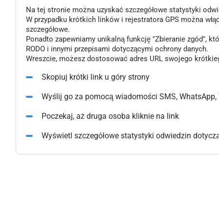
Na tej stronie można uzyskać szczegółowe statystyki odwiedz
W przypadku krótkich linków i rejestratora GPS można włą
szczegółowe.
Ponadto zapewniamy unikalną funkcję "Zbieranie zgód", k
RODO i innymi przepisami dotyczącymi ochrony danych.
Wreszcie, możesz dostosować adres URL swojego krótkiego l
Skopiuj krótki link u góry strony
Wyślij go za pomocą wiadomości SMS, WhatsApp, 
Poczekaj, aż druga osoba kliknie na link
Wyświetl szczegółowe statystyki odwiedzin dotyczące