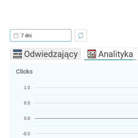
7 dni
Odwiedzający
Analityka
Clicks
1.0
0.5
0.0
-0.5