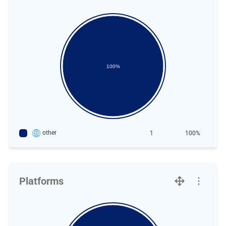
100%
other
1
100%
Platforms