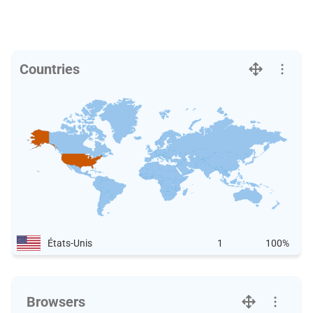
Countries
États-Unis
1
100%
Browsers