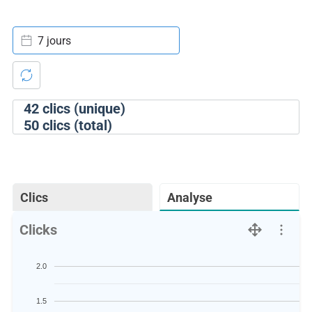
7 jours
42
clics (unique)
50
clics (total)
Clics
Analyse
Clicks
2.0
1.5