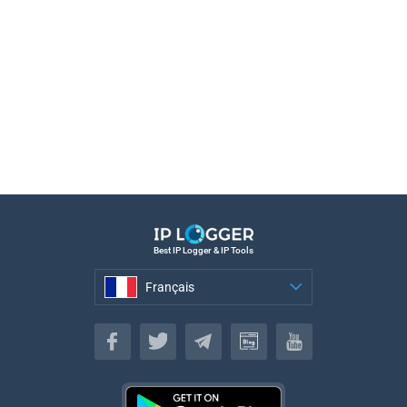
Best IP Logger & IP Tools
Français
Français