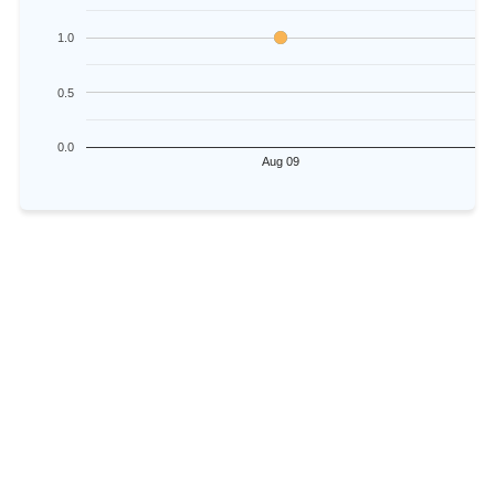
1.0
0.5
0.0
Aug 09