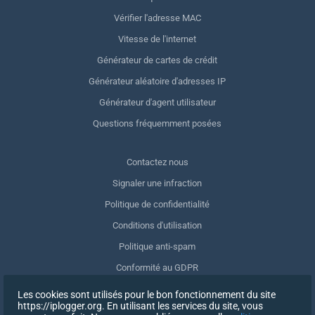
Vérifier l'adresse MAC
Vitesse de l'internet
Générateur de cartes de crédit
Générateur aléatoire d'adresses IP
Générateur d'agent utilisateur
Questions fréquemment posées
Contactez nous
Signaler une infraction
Politique de confidentialité
Conditions d'utilisation
Politique anti-spam
Conformité au GDPR
Supprimer mes données
Les cookies sont utilisés pour le bon fonctionnement du site
https://iplogger.org. En utilisant les services du site, vous
Retrait du consentement