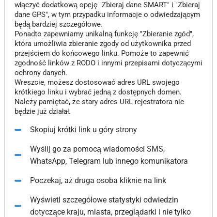
włączyć dodatkową opcję "Zbieraj dane SMART" i "Zbieraj
dane GPS", w tym przypadku informacje o odwiedzającym
będą bardziej szczegółowe.
Ponadto zapewniamy unikalną funkcję "Zbieranie zgód",
która umożliwia zbieranie zgody od użytkownika przed
przejściem do końcowego linku. Pomoże to zapewnić
zgodność linków z RODO i innymi przepisami dotyczącymi
ochrony danych.
Wreszcie, możesz dostosować adres URL swojego
krótkiego linku i wybrać jedną z dostępnych domen.
Należy pamiętać, że stary adres URL rejestratora nie
będzie już działał.
Skopiuj krótki link u góry strony
Wyślij go za pomocą wiadomości SMS,
WhatsApp, Telegram lub innego komunikatora
Poczekaj, aż druga osoba kliknie na link
Wyświetl szczegółowe statystyki odwiedzin
dotyczące kraju, miasta, przeglądarki i nie tylko