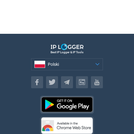
Best IP Logger & IP Tools
Polski
Polski