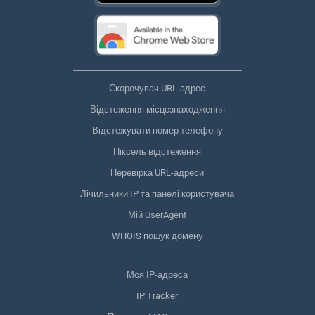
Скорочувач URL-адрес
Відстеження місцезнаходження
Відстежувати номер телефону
Піксель відстеження
Перевірка URL-адреси
Лічильники IP та панелі користувача
Мій UserAgent
WHOIS пошук домену
Моя IP-адреса
IP Tracker