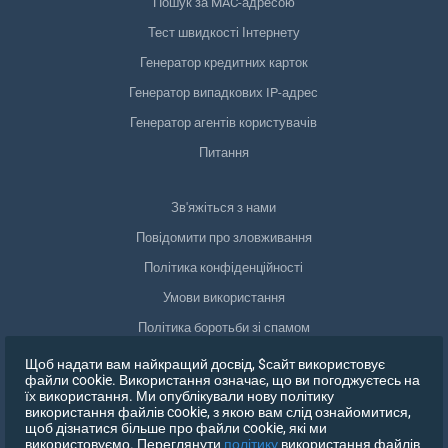
Пошук за MAC-адресою
Тест швидкості Інтернету
Генератор кредитних карток
Генератор випадкових IP-адрес
Генератор агентів користувачів
Питання
Зв'яжіться з нами
Повідомити про зловживання
Політика конфіденційності
Умови використання
Політика боротьби зі спамом
Відповідність GDPR
Щоб надати вам найкращий досвід, $сайт використовує
файли cookie. Використання означає, що ви погоджуєтесь на
Видалити мої дані
їх використання. Ми опублікували нову політику
використання файлів cookie, з якою вам слід ознайомитися,
Відкликати згоду
щоб дізнатися більше про файли cookie, які ми
використовуємо. Переглянути
політику
використання файлів