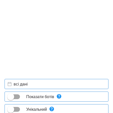
всі дані
Показати ботів
Унікальний