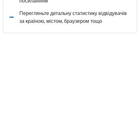
посиланням
Перегляньте детальну статистику відвідувачів
за країною, містом, браузером тощо