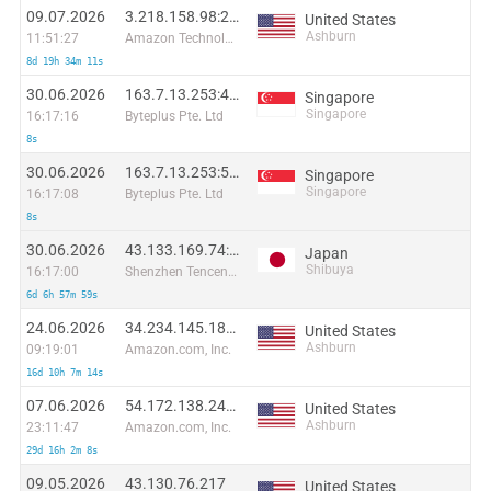
09.07.2026
3.218.158.98:21413
United States
Ashburn
11:51:27
Amazon Technologies Inc.
8d 19h 34m 11s
30.06.2026
163.7.13.253:41121
Singapore
Singapore
16:17:16
Byteplus Pte. Ltd
8s
30.06.2026
163.7.13.253:55917
Singapore
Singapore
16:17:08
Byteplus Pte. Ltd
8s
30.06.2026
43.133.169.74:33657
Japan
Shibuya
16:17:00
Shenzhen Tencent Computer Systems Company Limited
6d 6h 57m 59s
24.06.2026
34.234.145.188:59298
United States
Ashburn
09:19:01
Amazon.com, Inc.
16d 10h 7m 14s
07.06.2026
54.172.138.243:59546
United States
Ashburn
23:11:47
Amazon.com, Inc.
29d 16h 2m 8s
09.05.2026
43.130.76.217
United States