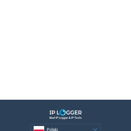
Best IP Logger & IP Tools
Polski