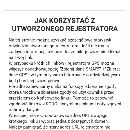
JAK KORZYSTAĆ Z
UTWORZONEGO REJESTRATORA
Na tej stronie można uzyskać szczegółowe statystyki
odwiedzin utworzonego rejestratora. Jeśli nie ma tu
żadnych informacji, oznacza to, że nikt jeszcze nie kliknął
na Twój link.
W przypadku krótkich linków i rejestratora GPS można
włączyć dodatkową opcję "Zbieraj dane SMART" i "Zbieraj
dane GPS", w tym przypadku informacje o odwiedzającym
będą bardziej szczegółowe.
Ponadto zapewniamy unikalną funkcję "Zbieranie zgód",
która umożliwia zbieranie zgody od użytkownika przed
przejściem do końcowego linku. Pomoże to zapewnić
zgodność linków z RODO i innymi przepisami dotyczącymi
ochrony danych.
Wreszcie, możesz dostosować adres URL swojego
krótkiego linku i wybrać jedną z dostępnych domen.
Należy pamiętać, że stary adres URL rejestratora nie