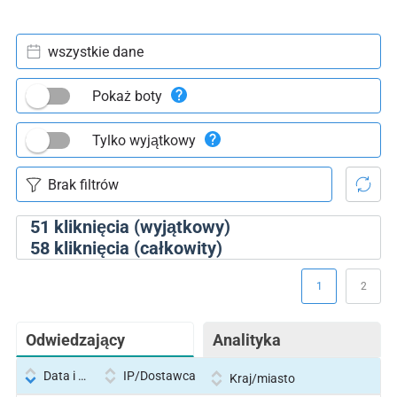
wszystkie dane
Pokaż boty
Tylko wyjątkowy
51
kliknięcia (wyjątkowy)
58
kliknięcia (całkowity)
1
2
Odwiedzający
Analityka
Data i godzina
IP/Dostawca
Kraj/miasto