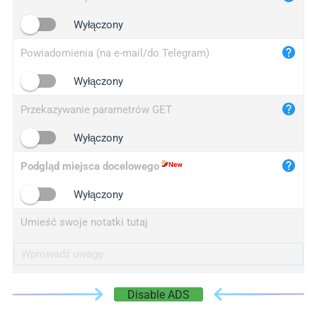
iplogger.cn
Wyłączony
Powiadomienia (na e-mail/do Telegram)
Wyłączony
Przekazywanie parametrów GET
Wyłączony
Podgląd miejsca docelowego
Wyłączony
Umieść swoje notatki tutaj
Disable ADS