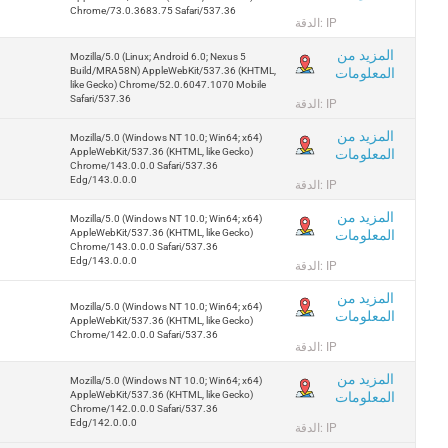
Chrome/73.0.3683.75 Safari/537.36
الدقة: IP
المزيد من
Mozilla/5.0 (Linux; Android 6.0; Nexus 5
المعلومات
Build/MRA58N) AppleWebKit/537.36 (KHTML,
like Gecko) Chrome/52.0.6047.1070 Mobile
Safari/537.36
الدقة: IP
المزيد من
Mozilla/5.0 (Windows NT 10.0; Win64; x64)
المعلومات
AppleWebKit/537.36 (KHTML, like Gecko)
Chrome/143.0.0.0 Safari/537.36
Edg/143.0.0.0
الدقة: IP
المزيد من
Mozilla/5.0 (Windows NT 10.0; Win64; x64)
المعلومات
AppleWebKit/537.36 (KHTML, like Gecko)
Chrome/143.0.0.0 Safari/537.36
Edg/143.0.0.0
الدقة: IP
المزيد من
Mozilla/5.0 (Windows NT 10.0; Win64; x64)
المعلومات
AppleWebKit/537.36 (KHTML, like Gecko)
Chrome/142.0.0.0 Safari/537.36
الدقة: IP
المزيد من
Mozilla/5.0 (Windows NT 10.0; Win64; x64)
المعلومات
AppleWebKit/537.36 (KHTML, like Gecko)
Chrome/142.0.0.0 Safari/537.36
Edg/142.0.0.0
الدقة: IP