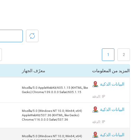
1
2
المزيد من المعلومات
معرّف الجهاز
البيانات الذكية
Mozilla/5.0 AppleWebKit/605.1.15 (KHTML, like
Gecko) Chrome/139.0.0.0 Safari/605.1.15
الدقة: IP
البيانات الذكية
Mozilla/5.0 (Windows NT 10.0; Win64; x64)
AppleWebKit/537.36 (KHTML, like Gecko)
Chrome/116.0.0.0 Safari/537.36
الدقة: IP
البيانات الذكية
Mozilla/5.0 (Windows NT 10.0; Win64; x64)