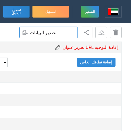
تسجيل
التسعير
التسجيل
الدخول
تصدير البيانات
تحرير عنوان URL إعادة التوجيه
إضافة نطاقك الخاص