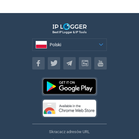
Best IP Logger & IP Tools
Polski
Polski
Skracacz adresów URL