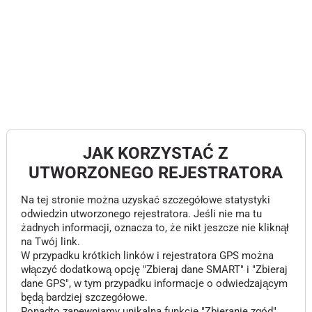
JAK KORZYSTAĆ Z
UTWORZONEGO REJESTRATORA
Na tej stronie można uzyskać szczegółowe statystyki
odwiedzin utworzonego rejestratora. Jeśli nie ma tu
żadnych informacji, oznacza to, że nikt jeszcze nie kliknął
na Twój link.
W przypadku krótkich linków i rejestratora GPS można
włączyć dodatkową opcję "Zbieraj dane SMART" i "Zbieraj
dane GPS", w tym przypadku informacje o odwiedzającym
będą bardziej szczegółowe.
Ponadto zapewniamy unikalną funkcję "Zbieranie zgód",