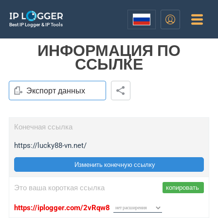
Best IP Logger & IP Tools
ИНФОРМАЦИЯ ПО
ССЫЛКЕ
Экспорт данных
Конечная ссылка
https://lucky88-vn.net/
Изменить конечную ссылку
Это ваша короткая ссылка
копировать
https://iplogger.com/2vRqw8