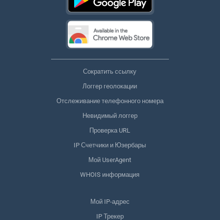
Сократить ссылку
Логгер геолокации
Отслеживание телефонного номера
Невидимый логгер
Проверка URL
IP Счетчики и Юзербары
Мой UserAgent
WHOIS информация
Мой IP-адрес
IP Трекер