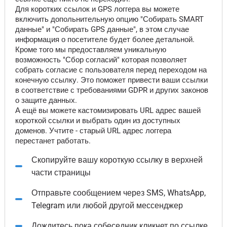
Для коротких ссылок и GPS логгера вы можете
включить допольнительную опцию "Собирать SMART
данные" и "Собирать GPS данные", в этом случае
информация о посетителе будет более детальной.
Кроме того мы предоставляем уникальную
возможность "Сбор согласий" которая позволяет
собрать согласие с пользователя перед переходом на
конечную ссылку. Это поможет привести ваши ссылки
в соответствие с требованиями GDPR и других законов
о защите данных.
А ещё вы можете кастомизировать URL адрес вашей
короткой ссылки и выбрать один из доступных
доменов. Учтите - старый URL адрес логгера
перестанет работать.
Скопируйте вашу короткую ссылку в верхней
части страницы
Отправьте сообщением через SMS, WhatsApp,
Telegram или любой другой мессенджер
Дождитесь пока собеседник кликнет по ссылке