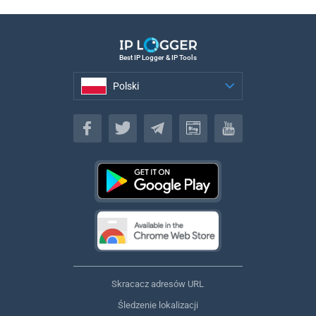
Best IP Logger & IP Tools
Polski
Polski
Skracacz adresów URL
Śledzenie lokalizacji