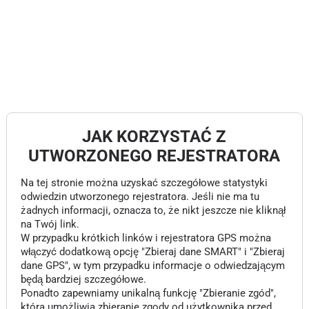
JAK KORZYSTAĆ Z
UTWORZONEGO REJESTRATORA
Na tej stronie można uzyskać szczegółowe statystyki
odwiedzin utworzonego rejestratora. Jeśli nie ma tu
żadnych informacji, oznacza to, że nikt jeszcze nie kliknął
na Twój link.
W przypadku krótkich linków i rejestratora GPS można
włączyć dodatkową opcję "Zbieraj dane SMART" i "Zbieraj
dane GPS", w tym przypadku informacje o odwiedzającym
będą bardziej szczegółowe.
Ponadto zapewniamy unikalną funkcję "Zbieranie zgód",
która umożliwia zbieranie zgody od użytkownika przed