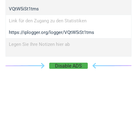
VQtW5iSt1tms
Link für den Zugang zu den Statistiken
https://iplogger.org/logger/VQtW5iSt1tms
Legen Sie Ihre Notizen hier ab
Disable ADS