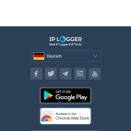
Best IP Logger & IP Tools
Deutsch
Deutsch