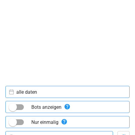
alle daten
Bots anzeigen
Nur einmalig