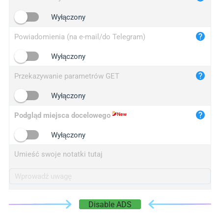
iplogger.cn
Wyłączony
Powiadomienia (na e-mail/do Telegram)
Wyłączony
Przekazywanie parametrów GET
Wyłączony
Podgląd miejsca docelowego
Wyłączony
Umieść swoje notatki tutaj
Disable ADS