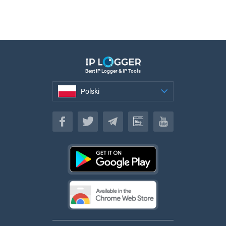
Best IP Logger & IP Tools
Polski
Polski