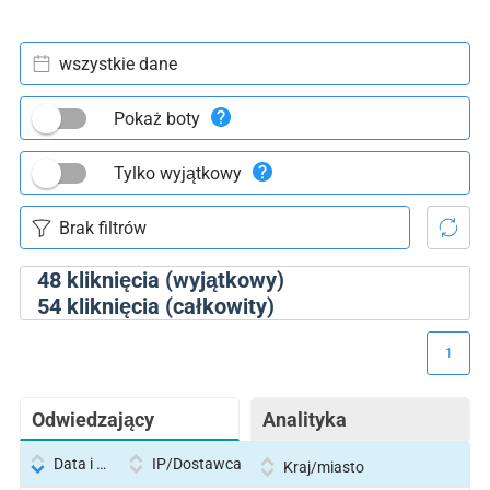
wszystkie dane
Pokaż boty
Tylko wyjątkowy
48
kliknięcia (wyjątkowy)
54
kliknięcia (całkowity)
1
Odwiedzający
Analityka
Data i godzina
IP/Dostawca
Kraj/miasto