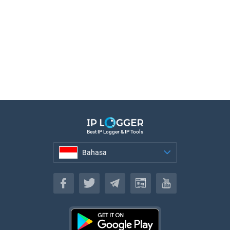
Best IP Logger & IP Tools
Bahasa
Bahasa