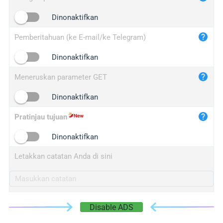
iplogger.cn
Dinonaktifkan
Pemberitahuan (ke E-mail/ke Telegram)
Dinonaktifkan
Meneruskan parameter GET
Dinonaktifkan
Pratinjau tujuan
Dinonaktifkan
Letakkan catatan Anda di sini
Disable ADS