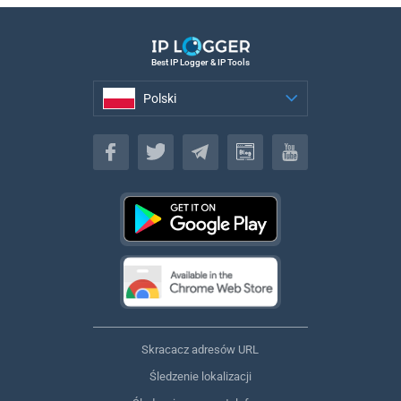
Best IP Logger & IP Tools
Polski
Polski
Skracacz adresów URL
Śledzenie lokalizacji