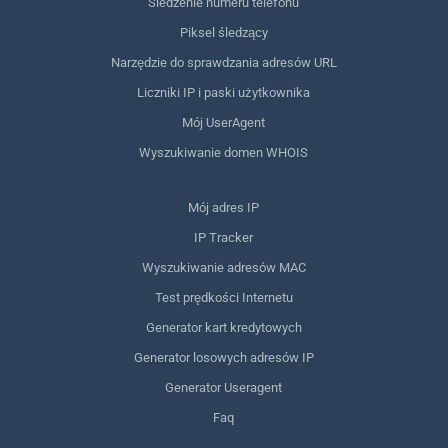
Śledzenie numeru telefonu
Piksel śledzący
Narzędzie do sprawdzania adresów URL
Liczniki IP i paski użytkownika
Mój UserAgent
Wyszukiwanie domen WHOIS
Mój adres IP
IP Tracker
Wyszukiwanie adresów MAC
Test prędkości Internetu
Generator kart kredytowych
Generator losowych adresów IP
Generator Useragent
Faq