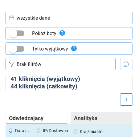
wszystkie dane
Pokaż boty
Tylko wyjątkowy
41
kliknięcia (wyjątkowy)
44
kliknięcia (całkowity)
1
Odwiedzający
Analityka
Data i godzina
IP/Dostawca
Kraj/miasto