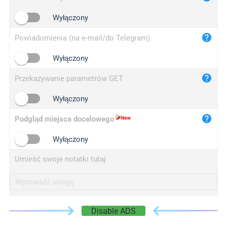
iplogger.cn
Wyłączony
Powiadomienia (na e-mail/do Telegram)
Wyłączony
Przekazywanie parametrów GET
Wyłączony
Podgląd miejsca docelowego
Wyłączony
Umieść swoje notatki tutaj
Disable ADS