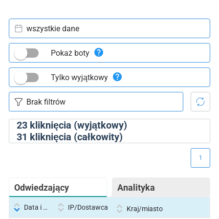
wszystkie dane
Pokaż boty
Tylko wyjątkowy
23
kliknięcia (wyjątkowy)
31
kliknięcia (całkowity)
1
Odwiedzający
Analityka
Data i godzina
IP/Dostawca
Kraj/miasto