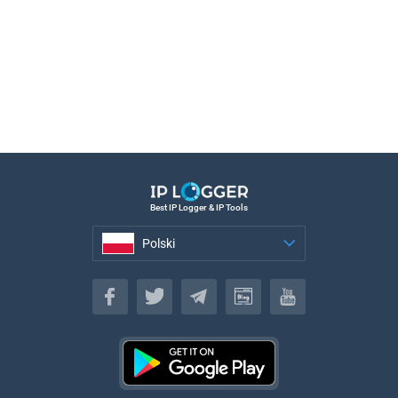
Best IP Logger & IP Tools
Polski
Polski