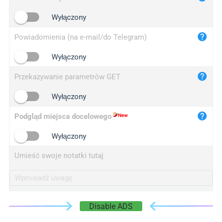
iplogger.cn
Wyłączony
Powiadomienia (na e-mail/do Telegram)
Wyłączony
Przekazywanie parametrów GET
Wyłączony
Podgląd miejsca docelowego
Wyłączony
Umieść swoje notatki tutaj
Disable ADS