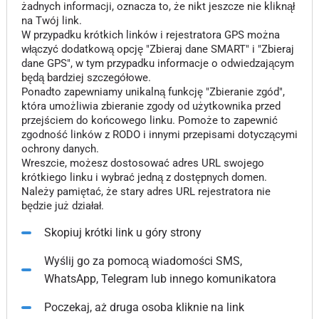
żadnych informacji, oznacza to, że nikt jeszcze nie kliknął
na Twój link.
W przypadku krótkich linków i rejestratora GPS można
włączyć dodatkową opcję "Zbieraj dane SMART" i "Zbieraj
dane GPS", w tym przypadku informacje o odwiedzającym
będą bardziej szczegółowe.
Ponadto zapewniamy unikalną funkcję "Zbieranie zgód",
która umożliwia zbieranie zgody od użytkownika przed
przejściem do końcowego linku. Pomoże to zapewnić
zgodność linków z RODO i innymi przepisami dotyczącymi
ochrony danych.
Wreszcie, możesz dostosować adres URL swojego
krótkiego linku i wybrać jedną z dostępnych domen.
Należy pamiętać, że stary adres URL rejestratora nie
będzie już działał.
Skopiuj krótki link u góry strony
Wyślij go za pomocą wiadomości SMS,
WhatsApp, Telegram lub innego komunikatora
Poczekaj, aż druga osoba kliknie na link