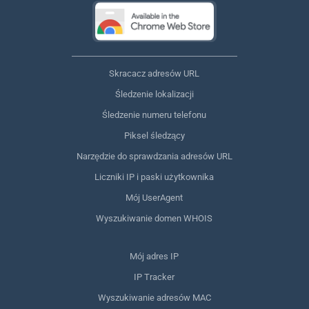
Skracacz adresów URL
Śledzenie lokalizacji
Śledzenie numeru telefonu
Piksel śledzący
Narzędzie do sprawdzania adresów URL
Liczniki IP i paski użytkownika
Mój UserAgent
Wyszukiwanie domen WHOIS
Mój adres IP
IP Tracker
Wyszukiwanie adresów MAC