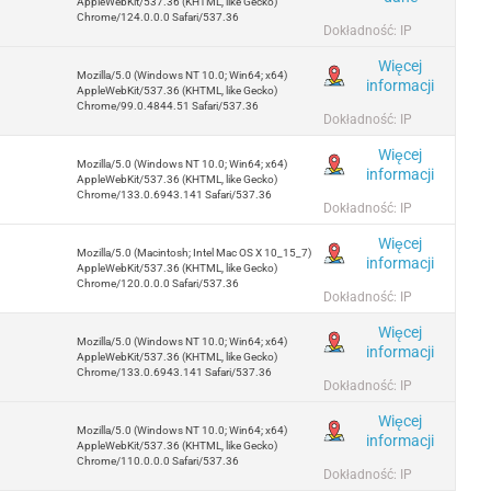
AppleWebKit/537.36 (KHTML, like Gecko)
Chrome/124.0.0.0 Safari/537.36
Dokładność: IP
Więcej
Mozilla/5.0 (Windows NT 10.0; Win64; x64)
informacji
AppleWebKit/537.36 (KHTML, like Gecko)
Chrome/99.0.4844.51 Safari/537.36
Dokładność: IP
Więcej
Mozilla/5.0 (Windows NT 10.0; Win64; x64)
informacji
AppleWebKit/537.36 (KHTML, like Gecko)
Chrome/133.0.6943.141 Safari/537.36
Dokładność: IP
Więcej
Mozilla/5.0 (Macintosh; Intel Mac OS X 10_15_7)
informacji
AppleWebKit/537.36 (KHTML, like Gecko)
Chrome/120.0.0.0 Safari/537.36
Dokładność: IP
Więcej
Mozilla/5.0 (Windows NT 10.0; Win64; x64)
informacji
AppleWebKit/537.36 (KHTML, like Gecko)
Chrome/133.0.6943.141 Safari/537.36
Dokładność: IP
Więcej
Mozilla/5.0 (Windows NT 10.0; Win64; x64)
informacji
AppleWebKit/537.36 (KHTML, like Gecko)
Chrome/110.0.0.0 Safari/537.36
Dokładność: IP