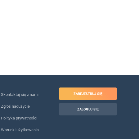
ZAREJESTRUJ SIĘ
Skontaktuj się z nami
Zgłoś nadużycie
ZALOGUJ SIĘ
Polityka prywatności
Warunki użytkowania