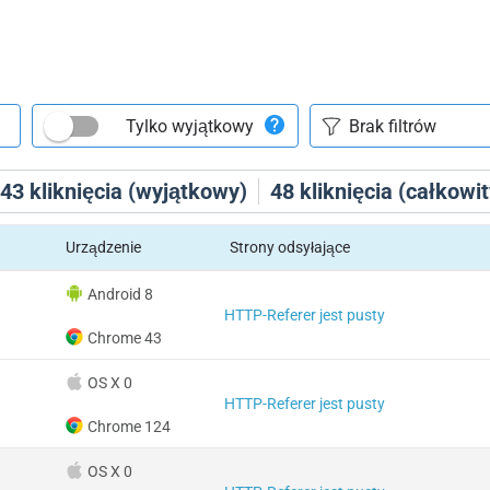
Tylko wyjątkowy
43
kliknięcia (wyjątkowy)
48
kliknięcia (całkowit
Urządzenie
Strony odsyłające
Android 8
HTTP-Referer jest pusty
Chrome 43
OS X 0
HTTP-Referer jest pusty
Chrome 124
OS X 0