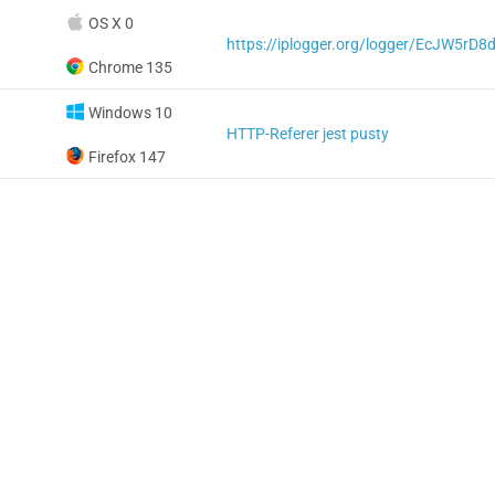
OS X 0
https://iplogger.org/logger/EcJW5rD8
Chrome 135
Windows 10
HTTP-Referer jest pusty
Firefox 147