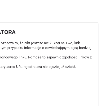
ATORA
znacza to, że nikt jeszcze nie kliknął na Twój link.
w tym przypadku informacje o odwiedzającym będą bardziej
o końcowego linku. Pomoże to zapewnić zgodność linków z
 adres URL rejestratora nie będzie już działał.