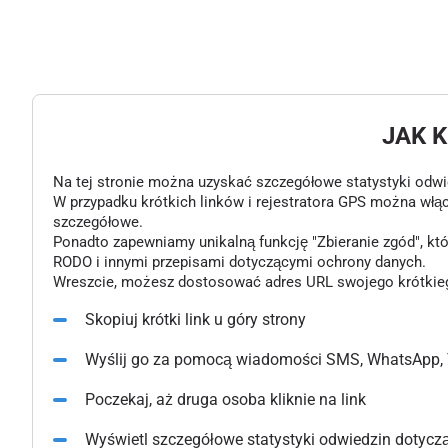
JAK 
Na tej stronie można uzyskać szczegółowe statystyki odwiedz
W przypadku krótkich linków i rejestratora GPS można włą
szczegółowe.
Ponadto zapewniamy unikalną funkcję "Zbieranie zgód", k
RODO i innymi przepisami dotyczącymi ochrony danych.
Wreszcie, możesz dostosować adres URL swojego krótkiego l
Skopiuj krótki link u góry strony
Wyślij go za pomocą wiadomości SMS, WhatsApp, 
Poczekaj, aż druga osoba kliknie na link
Wyświetl szczegółowe statystyki odwiedzin dotyczące