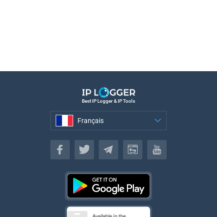
Best IP Logger & IP Tools
Français
Français