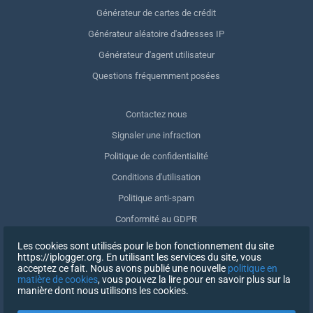
Générateur de cartes de crédit
Générateur aléatoire d'adresses IP
Générateur d'agent utilisateur
Questions fréquemment posées
Contactez nous
Signaler une infraction
Politique de confidentialité
Conditions d'utilisation
Politique anti-spam
Conformité au GDPR
Supprimer mes données
Les cookies sont utilisés pour le bon fonctionnement du site
https://iplogger.org. En utilisant les services du site, vous
Retrait du consentement
acceptez ce fait. Nous avons publié une nouvelle
politique en
matière de cookies
, vous pouvez la lire pour en savoir plus sur la
manière dont nous utilisons les cookies.
INSCRIPTION